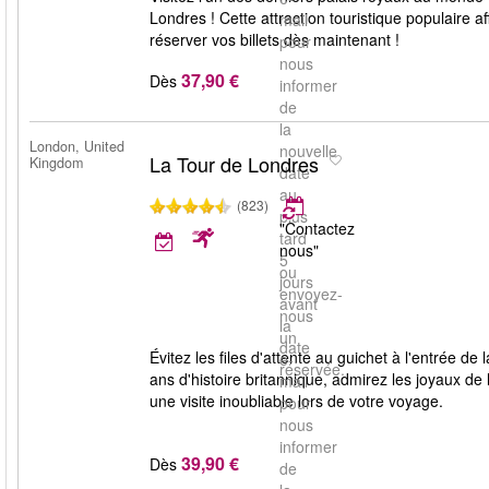
Londres ! Cette attraction touristique populaire 
mail
réserver vos billets dès maintenant !
pour
nous
37,90 €
Dès
informer
de
la
London, United
nouvelle
La Tour de Londres
Kingdom
date
au
(823)
plus
"Contactez
tard
nous"
5
ou
jours
envoyez-
avant
nous
la
un
date
Évitez les files d'attente au guichet à l'entrée d
e-
réservée.
ans d'histoire britannique, admirez les joyaux de
mail
une visite inoubliable lors de votre voyage.
pour
nous
informer
39,90 €
Dès
de