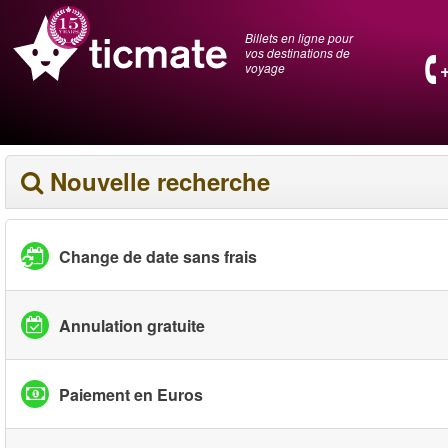
Billets en ligne pour
vos destinations de
voyage
Nouvelle recherche
Change de date sans frais
Annulation gratuite
Paiement en Euros