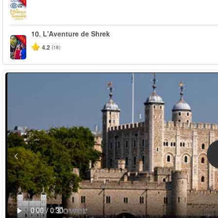
10.
L'Aventure de Shrek
-35%
4.2
(18)