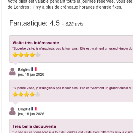
Votre billet est valable pendant toute la journée réservée. Vous êtes
de Londres : il n'y a plus de créneaux horaires d'entrée fixes.
Fantastique:
4.5
– 823
avis
Visite très intéressante
"Superbe visite, je n'imaginais pas la tour ainsi. Elle est vraiment un grand témoin du
Brigitte
jeu, 18 jun 2026
"Superbe visite, je n'imaginais pas la tour ainsi. Elle est vraiment un grand témoin du
Brigitte
jeu, 18 jun 2026
Très belle découverte
"Le site qui est consacré à la tout de Londres est vaste avec différents lieux à visit