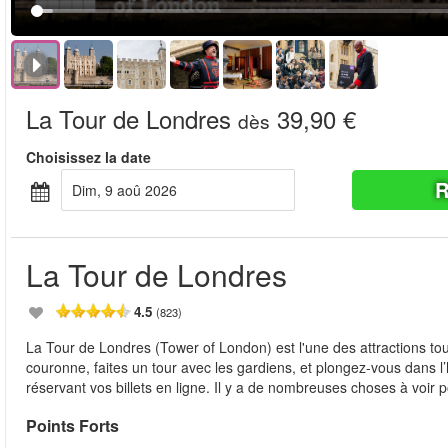
La Tour de Londres
39,90 €
dès
Choisissez la date
R
dim, 9 aoû 2026
La Tour de Londres
4.5
(823)
La Tour de Londres (Tower of London) est l'une des attractions tou
couronne, faites un tour avec les gardiens, et plongez-vous dans l
réservant vos billets en ligne. Il y a de nombreuses choses à voir po
Points Forts