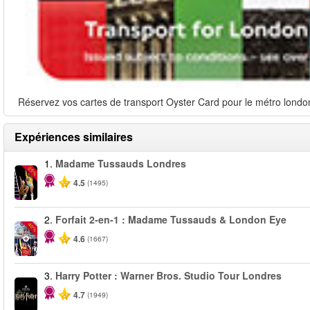
Réservez vos cartes de transport Oyster Card pour le métro londoni
Expériences similaires
1.
Madame Tussauds Londres
-25%
4.5
(1495)
2.
Forfait 2-en-1 : Madame Tussauds & London Eye
-40%
4.6
(1667)
3.
Harry Potter : Warner Bros. Studio Tour Londres
4.7
(1949)