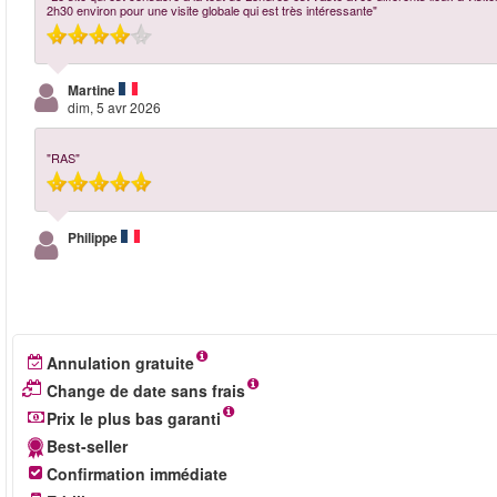
2h30 environ pour une visite globale qui est très intéressante"
Martine
dim, 5 avr 2026
"RAS"
Philippe
Annulation gratuite
Change de date sans frais
Prix le plus bas garanti
Best-seller
Confirmation immédiate