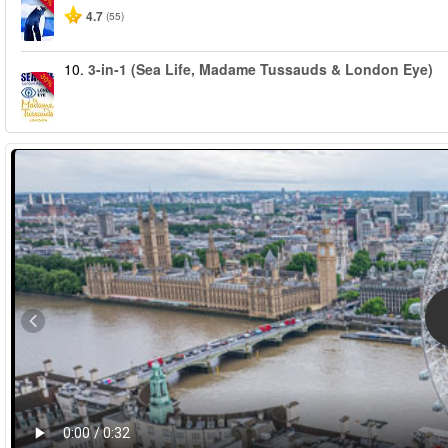
4.7
(55)
10.
3-in-1 (Sea Life, Madame Tussauds & London Eye)
-30%