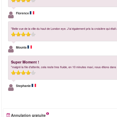
Florence
"Belle vue de la ville du haut de London eye. J'ai également pris la croisière qui étai
Mounia
Super Moment !
"malgré la file d'attente, cela reste tres fluide, en 10 minutes maxi, nous étions dans
Stephanie
Annulation gratuite