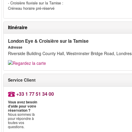
- Croisière fluviale sur la Tamise :
Créneau horaire pré-réservé
Itinéraire
London Eye & Croisière sur la Tamise
Adresse
Riverside Building County Hall, Westminster Bridge Road, Londre
Service Client
+33 1 77 51 34 00
Vous avez besoin
d'aide pour votre
réservation ?
Nous sommes là
pour répondre à
toutes vos
questions.