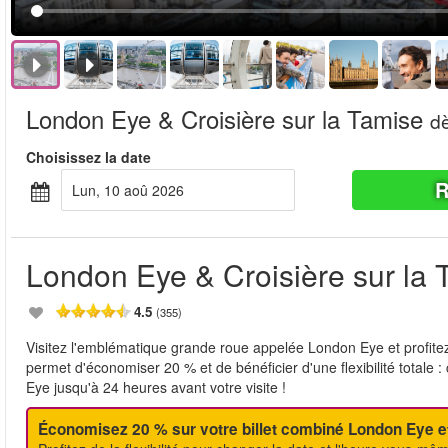
London Eye & Croisière sur la Tamise
d
Choisissez la date
R
lun, 10 aoû 2026
London Eye & Croisière sur la 
4.5
(355)
Visitez l'emblématique grande roue appelée London Eye et profitez
permet d'économiser 20 % et de bénéficier d'une flexibilité totale :
Eye jusqu'à 24 heures avant votre visite !
Économisez 20 % sur votre billet combiné London Eye et