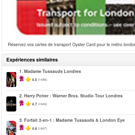
Réservez vos cartes de transport Oyster Card pour le métro londoni
Expériences similaires
1.
Madame Tussauds Londres
-25%
4.5
(1496)
2.
Harry Potter : Warner Bros. Studio Tour Londres
4.7
(1949)
3.
Forfait 2-en-1 : Madame Tussauds & London Eye
-40%
4.6
(1667)