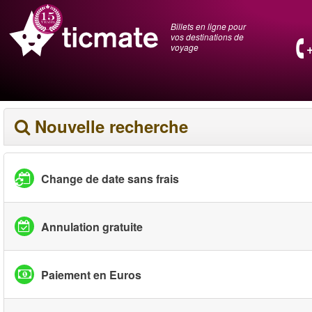
Billets en ligne pour
vos destinations de
voyage
Nouvelle recherche
Change de date sans frais
Annulation gratuite
Paiement en Euros