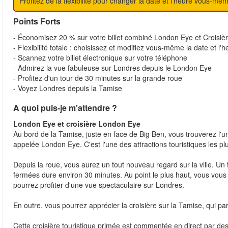
Profitez de la flexibilité pour changer la date et l'heure vous-mê
Points Forts
- Économisez 20 % sur votre billet combiné London Eye et Croisiè
- Flexibilité totale : choisissez et modifiez vous-même la date et l'
- Scannez votre billet électronique sur votre téléphone
- Admirez la vue fabuleuse sur Londres depuis le London Eye
- Profitez d'un tour de 30 minutes sur la grande roue
- Voyez Londres depuis la Tamise
A quoi puis-je m'attendre ?
London Eye et croisière London Eye
Au bord de la Tamise, juste en face de Big Ben, vous trouverez l'
appelée London Eye. C'est l'une des attractions touristiques les p
Depuis la roue, vous aurez un tout nouveau regard sur la ville. Un
fermées dure environ 30 minutes. Au point le plus haut, vous vou
pourrez profiter d'une vue spectaculaire sur Londres.
En outre, vous pourrez apprécier la croisière sur la Tamise, qui 
Cette croisière touristique primée est commentée en direct par des 