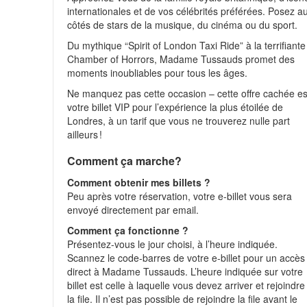
internationales et de vos célébrités préférées. Posez a
côtés de stars de la musique, du cinéma ou du sport.
Du mythique “Spirit of London Taxi Ride” à la terrifiante
Chamber of Horrors, Madame Tussauds promet des
moments inoubliables pour tous les âges.
Ne manquez pas cette occasion – cette offre cachée es
votre billet VIP pour l’expérience la plus étoilée de
Londres, à un tarif que vous ne trouverez nulle part
ailleurs !
Comment ça marche?
Comment obtenir mes billets ?
Peu après votre réservation, votre e‑billet vous sera
envoyé directement par email.
Comment ça fonctionne ?
Présentez-vous le jour choisi, à l’heure indiquée.
Scannez le code-barres de votre e‑billet pour un accès
direct à Madame Tussauds. L’heure indiquée sur votre
billet est celle à laquelle vous devez arriver et rejoindre
la file. Il n’est pas possible de rejoindre la file avant le