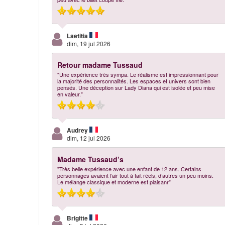
Laetitia
dim, 19 jul 2026
Retour madame Tussaud
"Une expérience très sympa. Le réalisme est impressionnant pour
la majorité des personnalités. Les espaces et univers sont bien
pensés. Une déception sur Lady Diana qui est isolée et peu mise
en valeur."
Audrey
dim, 12 jul 2026
Madame Tussaud’s
"Très belle expérience avec une enfant de 12 ans. Certains
personnages avaient l’air tout à fait réels, d’autres un peu moins.
Le mélange classique et moderne est plaisanr"
Brigitte