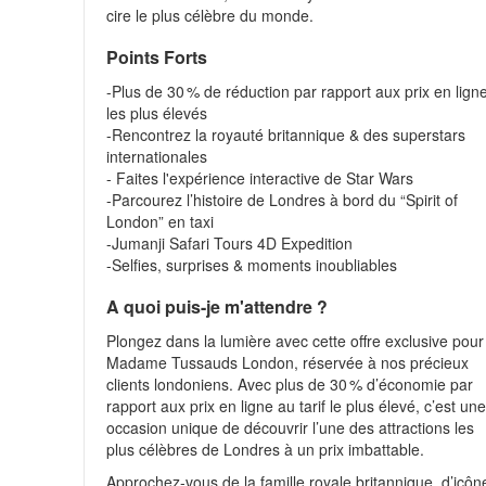
cire le plus célèbre du monde.
Points Forts
-Plus de 30 % de réduction par rapport aux prix en lign
les plus élevés
-Rencontrez la royauté britannique & des superstars
internationales
- Faites l'expérience interactive de Star Wars
-Parcourez l’histoire de Londres à bord du “Spirit of
London” en taxi
-Jumanji Safari Tours 4D Expedition
-Selfies, surprises & moments inoubliables
A quoi puis-je m'attendre ?
Plongez dans la lumière avec cette offre exclusive pour
Madame Tussauds London, réservée à nos précieux
clients londoniens. Avec plus de 30 % d’économie par
rapport aux prix en ligne au tarif le plus élevé, c’est un
occasion unique de découvrir l’une des attractions les
plus célèbres de Londres à un prix imbattable.
Approchez-vous de la famille royale britannique, d’icôn