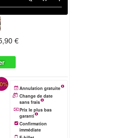
,90 €
er
30%
Annulation gratuite
Change de date
sans frais
Prix le plus bas
garanti
Confirmation
immédiate
E-billet