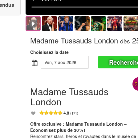
 vendus
Madame Tussauds London
25
dès
Choisissez la date
Recherch
ven, 7 aoû 2026
-
Madame Tussauds
London
4.8
(171)
Offre exclusive : Madame Tussauds London –
Économisez plus de 30 % !
Rencontrez stars, héros et royautés dans le musée de