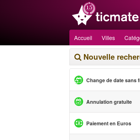
Accueil
Villes
Catég
Nouvelle reche
Change de date sans f
Annulation gratuite
Paiement en Euros