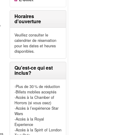
Horaires
d'ouverture
e
Veuillez consulter le
calendrier de réservation
pour les dates et heures
disponibles.
Qu'est-ce qui est
inclus?
-Plus de 30 % de réduction
-Billets mobiles acceptés
-Accès à la Chamber of
Horrors (si vous osez)
-Accès à l’expérience Star
e
Wars
-Accès à la Royal
Experience
-Accès à la Spirit of London
es