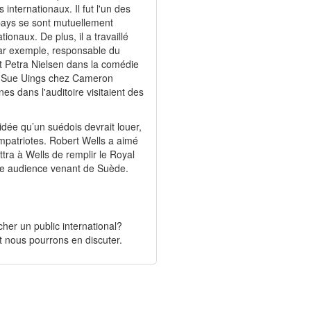
internationaux. Il fut l'un des
 pays se sont mutuellement
onaux. De plus, il a travaillé
par exemple, responsable du
 Petra Nielsen dans la comédie
n Sue Uings chez Cameron
s dans l'auditoire visitaient des
dée qu’un suédois devrait louer,
ompatriotes. Robert Wells a aimé
tra à Wells de remplir le Royal
 une audience venant de Suède.
er un public international?
t nous pourrons en discuter.