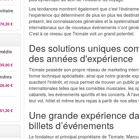
Les tendances montrent également que c'est l'événeme
ritaire
l'expérience qui déterminent de plus en plus les destin
présent, les connaissances générales et la systématisati
70,20 €
internationaux sur de nouveaux événements n’ont géné
C'est à ce niveau que Ticmate voit un grand potentiel.
Des solutions uniques co
omédie
des années d'expérience
35,00 €
Ticmate possède son propre réseau de marketing interna
forme technique spécialisée, ainsi que notre grande expé
ndres
suscitent l'intérêt, et nous permet de trouver un public 
26,40 €
internationales telles que les comédies musicales, les o
cabarets, les événements sportifs et les concerts. À l'av
leur vol, hôtel et même leurs repas à partir de nos sites
51,30 €
Une grande expérience da
billets d’événements
Le fondateur et principal propriétaire de Ticmate, Mar