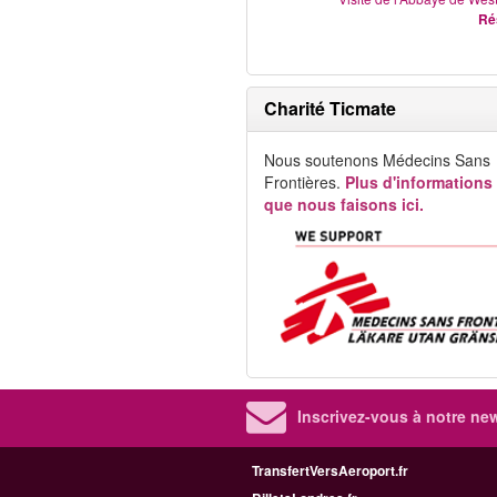
Ré
Charité Ticmate
Nous soutenons Médecins Sans
Frontières.
Plus d'informations
que nous faisons ici.
Inscrivez-vous à notre new
TransfertVersAeroport.fr