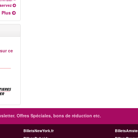
servez
Plus
 sur ce
sletter. Offres Spéciales, bons de réduction etc.
BilletsNewYork.fr
BilletsAmste