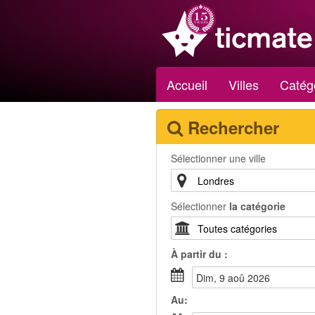
Accueil
Villes
Catég
Rechercher
Sélectionner une ville
Sélectionner
la catégorie
À partir du :
dim, 9 aoû 2026
Au: