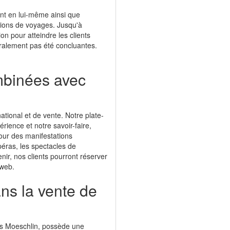
nt en lui-même ainsi que
ations de voyages. Jusqu'à
on pour atteindre les clients
ralement pas été concluantes.
mbinées avec
tional et de vente. Notre plate-
rience et notre savoir-faire,
pour des manifestations
péras, les spectacles de
enir, nos clients pourront réserver
 web.
ns la vente de
cus Moeschlin, possède une