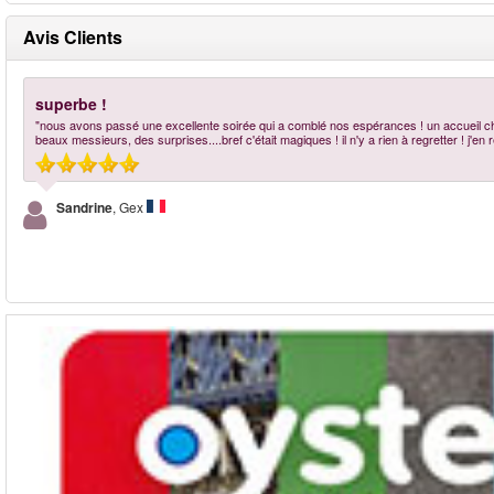
Avis Clients
superbe !
"nous avons passé une excellente soirée qui a comblé nos espérances ! un accueil chale
beaux messieurs, des surprises....bref c'était magiques ! il n'y a rien à regretter ! j'
Sandrine
, Gex