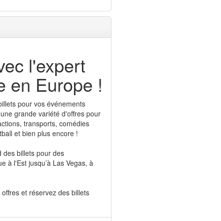
vec l'expert
gne en Europe !
 billets pour vos événements
 une grande variété d'offres pour
tractions, transports, comédies
ball et bien plus encore !
 des billets pour des
e à l'Est jusqu’à Las Vegas, à
offres et réservez des billets