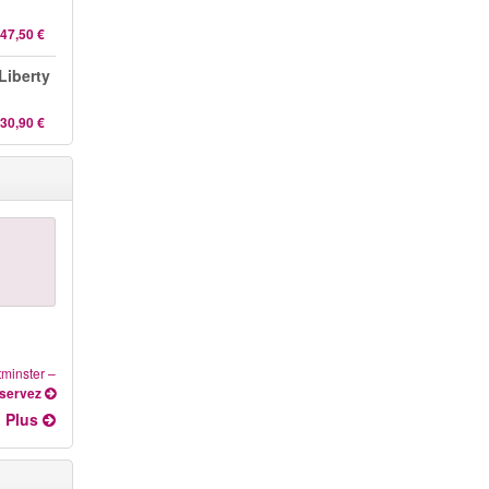
47,50 €
 Liberty
30,90 €
tminster
–
servez
Plus