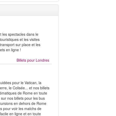
t les spectacles dans le
ouristiques et les visites
ransport sur place et les
ets en ligne !
Billets pour
Londres
uidées pour le Vatican, la
rre, le Colisée... et nos billets
mblématiques de Rome en toute
sur nos billets pour les bus
cursions en dehors de Rome
lets pour voir les matchs de
acile en ligne et en toute