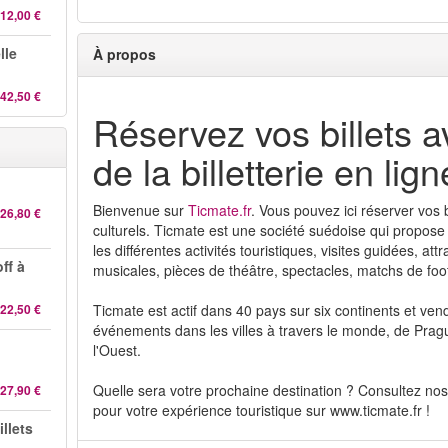
12,00 €
lle
À propos
42,50 €
Réservez vos billets a
de la billetterie en li
Bienvenue sur
Ticmate.fr
. Vous pouvez ici réserver vos
26,80 €
culturels. Ticmate est une société suédoise qui propose
les différentes activités touristiques, visites guidées, at
ff à
musicales, pièces de théâtre, spectacles, matchs de foot
22,50 €
Ticmate est actif dans 40 pays sur six continents et vend
événements dans les villes à travers le monde, de Pragu
l'Ouest.
Quelle sera votre prochaine destination ? Consultez nos 
27,90 €
pour votre expérience touristique sur www.ticmate.fr !
illets