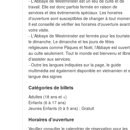
- L'Abbaye de Westminster est un lieu de culte et de
travail. Elle est donc parfois fermée en raison de
services et des événements spéciaux. Les horaires
d'ouverture sont susceptibles de changer à tout momen
Il est conseillé de vérifier les horaires d'ouverture avant
votre visite.
- L'Abbaye de Westminster est fermée pour les touriste
le dimanche. Le dimanche et les jours de fêtes
religieuses comme Pâques et Noël, l'Abbaye est ouver
au culte seulement. Tout le monde est bienvenu et libr
d'assister aux services.
- Outre les langues indiquées sur la page, le guide
multimédia est également disponible en vietnamien et 
langue des signes
Catégories de billets
Adultes (18 ans et +)
Enfants (6 à 17 ans)
Jeunes Enfants (0 à 5 ans) : Gratuit
Horaires d'ouverture
Veuillez consulter le calendrier de réservation pour les