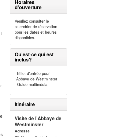
Horaires
d'ouverture
Veuillez consulter le
calendrier de réservation
pour les dates et heures
nt
disponibles.
Qu'est-ce qui est
inclus?
- Billet d'entrée pour
l'Abbaye de Westminster
- Guide multimédia
e
Itinéraire
ie
Visite de l'Abbaye de
Westminster
Adresse
és