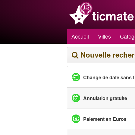
Accueil
Villes
Catég
Nouvelle reche
Change de date sans f
Annulation gratuite
Paiement en Euros