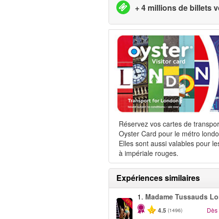
+ 4 millions de billets
Réservez vos cartes de transpor
Oyster Card pour le métro londo
Elles sont aussi valables pour le
à impériale rouges.
Expériences similaires
1.
Madame Tussauds Lo
-25%
4.5
Dès
(1496)