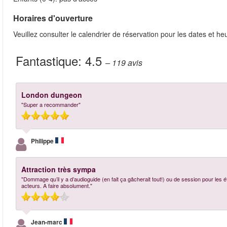
Horaires d'ouverture
Veuillez consulter le calendrier de réservation pour les dates et he
Fantastique:
4.5
– 119
avis
London dungeon
"Super a recommander"
Philippe
Attraction très sympa
"Dommage qu’il y a d’audioguide (en fait ça gâcherait tout!) ou de session pour les 
acteurs. A faire absolument."
Jean-marc