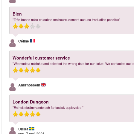
Bien
"Très bonne mise en scène malheureusement aucune traduction possible"
Céline
Wonderful customer service
"We made a mistake and selected the wrong date for our ticket. We contacted cust
Amirhossein
London Dungeon
"En helt skrämmande och fantastisk upplevelse!"
Ulrika
ven, 7 aoû 2026