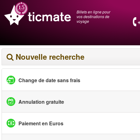
Billets en ligne pour
vos destinations de
voyage
Nouvelle recherche
Change de date sans frais
Annulation gratuite
Paiement en Euros