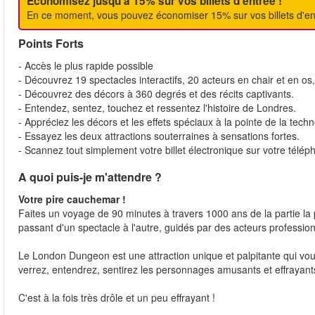
Economisez jusqu'à 15% sur vos billets d'entrée !
En ce moment, vous pouvez économiser 15% sur vos billets d'
Points Forts
- Accès le plus rapide possible
- Découvrez 19 spectacles interactifs, 20 acteurs en chair et en os
- Découvrez des décors à 360 degrés et des récits captivants.
- Entendez, sentez, touchez et ressentez l'histoire de Londres.
- Appréciez les décors et les effets spéciaux à la pointe de la tech
- Essayez les deux attractions souterraines à sensations fortes.
- Scannez tout simplement votre billet électronique sur votre télép
A quoi puis-je m'attendre ?
Votre pire cauchemar !
Faites un voyage de 90 minutes à travers 1000 ans de la partie la 
passant d'un spectacle à l'autre, guidés par des acteurs professi
Le London Dungeon est une attraction unique et palpitante qui vou
verrez, entendrez, sentirez les personnages amusants et effrayant
C'est à la fois très drôle et un peu effrayant !