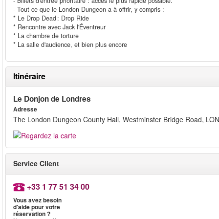
- Billets d'entrée prioritaire : accès le plus rapide possible.
- Tout ce que le London Dungeon a à offrir, y compris :
* Le Drop Dead : Drop Ride
* Rencontre avec Jack l'Éventreur
* La chambre de torture
* La salle d'audience, et bien plus encore
Itinéraire
Le Donjon de Londres
Adresse
The London Dungeon County Hall, Westminster Bridge Road, L
Service Client
+33 1 77 51 34 00
Vous avez besoin
d'aide pour votre
réservation ?