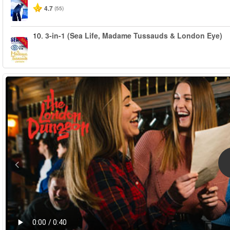
4.7
(55)
10.
3-in-1 (Sea Life, Madame Tussauds & London Eye)
-30%