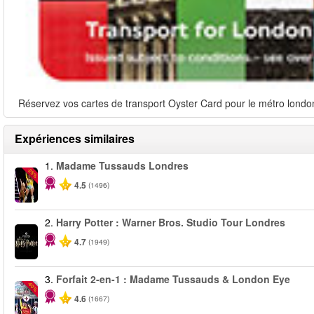
Réservez vos cartes de transport Oyster Card pour le métro londoni
Expériences similaires
1.
Madame Tussauds Londres
-25%
4.5
(1496)
2.
Harry Potter : Warner Bros. Studio Tour Londres
4.7
(1949)
3.
Forfait 2-en-1 : Madame Tussauds & London Eye
-40%
4.6
(1667)