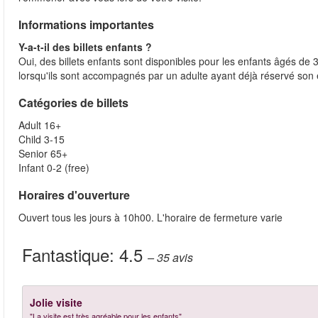
Informations importantes
Y-a-t-il des billets enfants ?
Oui, des billets enfants sont disponibles pour les enfants âgés de 3
lorsqu'ils sont accompagnés par un adulte ayant déjà réservé son 
Catégories de billets
Adult 16+
Child 3-15
Senior 65+
Infant 0-2 (free)
Horaires d'ouverture
Ouvert tous les jours à 10h00. L'horaire de fermeture varie
Fantastique:
4.5
– 35
avis
Jolie visite
"La visite est très agréable pour les enfants"