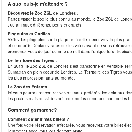
A quoi puis-je m'attendre ?
Découvrez le Zoo ZSL de Londres :
Partez visiter le zoo le plus connu au monde, le Zoo ZSL de Londre
760 animaux différents, petits et grands.
Pingouins et Gorilles :
Visitez les pingouins sur la plage artificielle, découvrez la plus 
et se nourrir. Déplacez-vous sur les voies avant de vous retrouver 
promenez-vous de jour comme de nuit dans l'unique forêt tropical
Le Territoire des Tigres :
En 2013, le Zoo ZSL de Londres s'est transformé en véritable Terri
Sumatran en plein coeur de Londres. Le Territoire des Tigres vou
les plus impressionnants au monde.
Le Zoo des Enfants :
Ici vous pourrez rencontrer vos animaux préférés, les animaux de
les poulets mais aussi des animaux moins communs comme les La
Comment ça marche?
Comment obtenir mes billets ?
Une fois votre réservation effectuée, vous recevrez votre billet éle
l'emmener avec vous lors de votre visite.