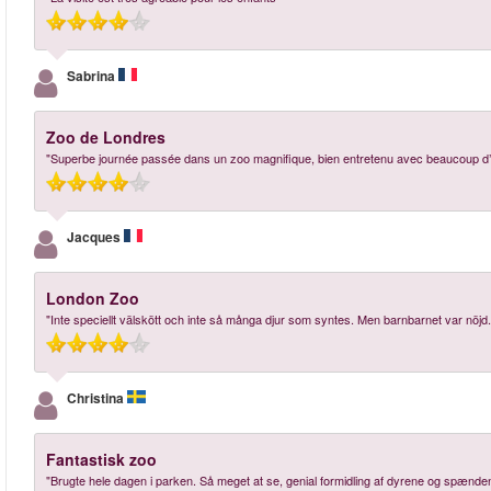
Sabrina
Zoo de Londres
"Superbe journée passée dans un zoo magnifique, bien entretenu avec beaucoup d
Jacques
London Zoo
"Inte speciellt välskött och inte så många djur som syntes. Men barnbarnet var nöjd.
Christina
Fantastisk zoo
"Brugte hele dagen i parken. Så meget at se, genial formidling af dyrene og spænd