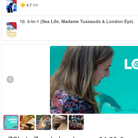
4.7
(55)
10.
3-in-1 (Sea Life, Madame Tussauds & London Eye)
-30%