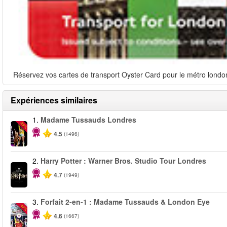
Réservez vos cartes de transport Oyster Card pour le métro londoni
Expériences similaires
1.
Madame Tussauds Londres
-25%
4.5
(1496)
2.
Harry Potter : Warner Bros. Studio Tour Londres
4.7
(1949)
3.
Forfait 2-en-1 : Madame Tussauds & London Eye
-40%
4.6
(1667)