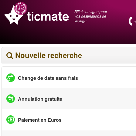
Billets en ligne pour
vos destinations de
voyage
Nouvelle recherche
Change de date sans frais
Annulation gratuite
Paiement en Euros