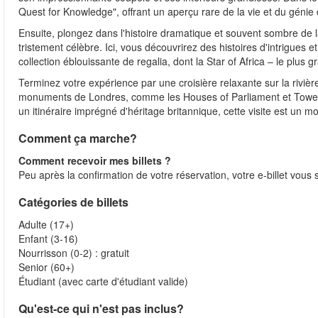
Quest for Knowledge", offrant un aperçu rare de la vie et du génie 
Ensuite, plongez dans l'histoire dramatique et souvent sombre de
tristement célèbre. Ici, vous découvrirez des histoires d'intrigues
collection éblouissante de regalia, dont la Star of Africa – le plus 
Terminez votre expérience par une croisière relaxante sur la riviè
monuments de Londres, comme les Houses of Parliament et Tower 
un itinéraire imprégné d'héritage britannique, cette visite est un 
Comment ça marche?
Comment recevoir mes billets ?
Peu après la confirmation de votre réservation, votre e-billet vous
Catégories de billets
Adulte (17+)
Enfant (3-16)
Nourrisson (0-2) : gratuit
Senior (60+)
Étudiant (avec carte d'étudiant valide)
Qu'est-ce qui n'est pas inclus?