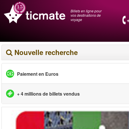
Billets en ligne pour
vos destinations de
voyage
Nouvelle recherche
Paiement en Euros
+ 4 millions de billets vendus