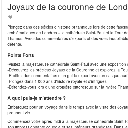
Joyaux de la couronne de Lond
Plongez dans des siècles d'histoire britannique lors de cette fasc
emblématiques de Londres – la cathédrale Saint-Paul et la Tour de L
Thames. Avec des commentaires d'experts et des vues inoubliables, c
détente.
Points Forts
-Visitez la majestueuse cathédrale Saint-Paul avec une exposition
-Découvrez les précieux Joyaux de la Couronne et explorez la To
-Profitez des commentaires d'un guide expert avec un casque aud
-Plongez dans 1 000 ans d'histoire royale et d'intrigues
-Détendez-vous lors d'une croisière pittoresque sur la rivière Tha
A quoi puis-je m'attendre ?
Embarquez pour un voyage dans le temps avec la visite des Joyaux d
prennent vie.
Commencez votre après-midi à la majestueuse cathédrale Saint-Pa
son impressionnante coupole et ses intérieurs grandioses. Dans le 