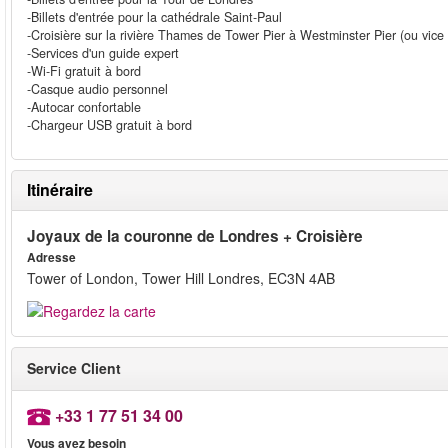
-Billets d'entrée pour la cathédrale Saint-Paul
-Croisière sur la rivière Thames de Tower Pier à Westminster Pier (ou vice
-Services d'un guide expert
-Wi-Fi gratuit à bord
-Casque audio personnel
-Autocar confortable
-Chargeur USB gratuit à bord
Itinéraire
Joyaux de la couronne de Londres + Croisière
Adresse
Tower of London, Tower Hill Londres, EC3N 4AB
Service Client
+33 1 77 51 34 00
Vous avez besoin