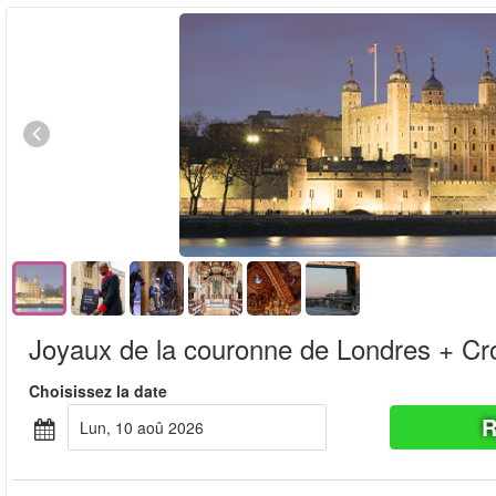
Joyaux de la couronne de Londres + Cro
Choisissez la date
R
lun, 10 aoû 2026