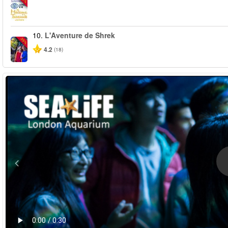
10.
L'Aventure de Shrek
-35%
4.2
(18)