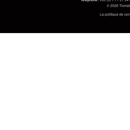
© 2026
Ticmate
La politique de con