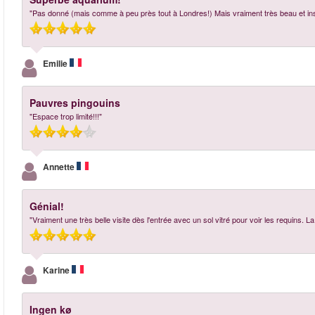
"Pas donné (mais comme à peu près tout à Londres!) Mais vraiment très beau et inst
Emilie
Pauvres pingouins
"Espace trop limité!!!"
Annette
Génial!
"Vraiment une très belle visite dès l'entrée avec un sol vitré pour voir les requins. 
Karine
Ingen kø