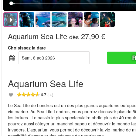
Aquarium Sea Life
27,90 €
dès
Choisissez la date
R
sam, 8 aoû 2026
Aquarium Sea Life
4.7
(55)
Le Sea Life de Londres est un des plus grands aquariums européens,
vie marine. Au Sea Life Londres, vous pourrez découvrir plus de 5
les tortues. Le bassin le plus spectaculaire abrite plus de 40 requ
pourrez aussi côtoyer un manchot papou et découvrir le monde fa
Invaders. L'aquarium vous permet de découvrir la vie marine de mani
possibilité d'observer des séances de nourrissage.