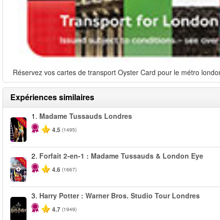
Réservez vos cartes de transport Oyster Card pour le métro londoni
Expériences similaires
1.
Madame Tussauds Londres
-25%
4.5
(1495)
2.
Forfait 2-en-1 : Madame Tussauds & London Eye
-40%
4.6
(1667)
3.
Harry Potter : Warner Bros. Studio Tour Londres
4.7
(1949)