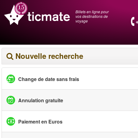
Billets en ligne pour
vos destinations de
voyage
Nouvelle recherche
Change de date sans frais
Annulation gratuite
Paiement en Euros