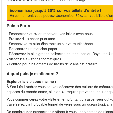
Economisez jusqu'à 30% sur vos billets d'entrée !
En ce moment, vous pouvez économiser 30% sur vos billets d'en
Points Forts
- Economisez 30 % en réservant vos billets avec nous
- Profitez d'un accès prioritaire
- Scannez votre billet électronique sur votre téléphone
- Rencontrez un manchot papou
- Découvrez la plus grande collection de méduses du Royaume-Un
- Visitez les 14 zones thématiques
- L’entrée pour les enfants de moins de 2 ans est gratuite.
A quoi puis-je m'attendre ?
Explorez la vie sous-marine :
À Sea Life Londres vous pouvez découvrir des milliers de créatures
espèces du monde entier, plus de 40 requins provenant de 12 espè
Vous commencerez votre visite en empruntant un ascenseur qui vou
traverserez un incroyable tunnel de verre sous un océan tropical a
De nombreuses interactions s'offrent à vous : des écrans de plongé