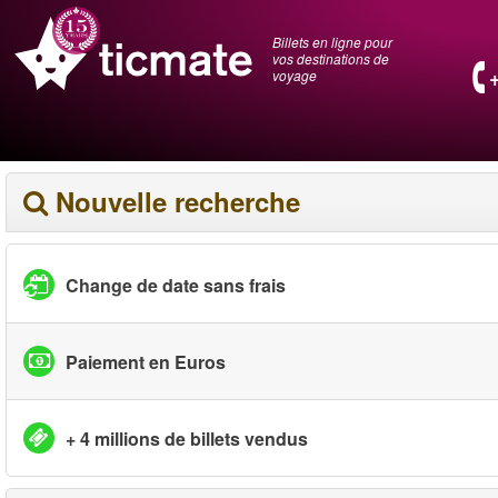
Billets en ligne pour
vos destinations de
voyage
Nouvelle recherche
Change de date sans frais
Paiement en Euros
+ 4 millions de billets vendus