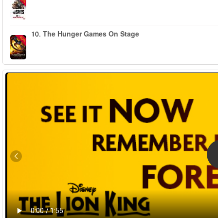
10.
The Hunger Games On Stage
-40%