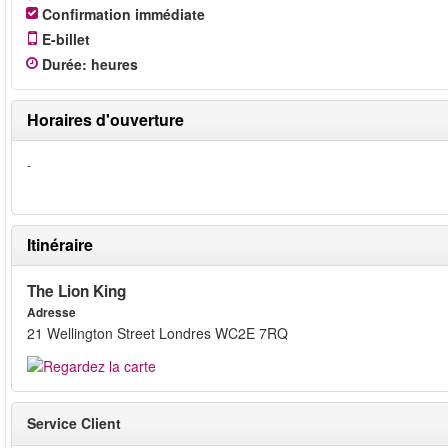
Confirmation immédiate
E-billet
Durée
:
heures
Horaires d'ouverture
-
Itinéraire
The Lion King
Adresse
21 Wellington Street Londres WC2E 7RQ
Service Client