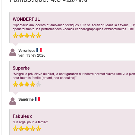
WONDERFUL
"Spectacle aux décors et ambiance féeriques ! On se serait cru dans la savane ! 
époustouflante, les performances vocales et chorégraphiques extraordinaires. The 
Veronique
ven, 13 fév 2026
Superbe
"Malgré le prix élevé du billet, la configuration du théâtre permet d'avoir une vue p
pour toute la famille (enfant, ado et adultes)"
Sandrine
Fabuleux
"Un régal pour la famille"