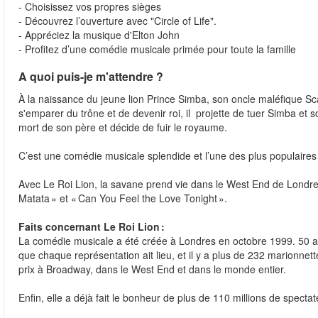
- Choisissez vos propres sièges
- Découvrez l’ouverture avec "Circle of Life".
- Appréciez la musique d'Elton John
- Profitez d’une comédie musicale primée pour toute la famille
A quoi puis-je m'attendre ?
À la naissance du jeune lion Prince Simba, son oncle maléfique Scar
s'emparer du trône et de devenir roi, il projette de tuer Simba et s
mort de son père et décide de fuir le royaume.
C’est une comédie musicale splendide et l’une des plus populair
Avec Le Roi Lion, la savane prend vie dans le West End de Londres
Matata » et « Can You Feel the Love Tonight ».
Faits concernant Le Roi Lion :
La comédie musicale a été créée à Londres en octobre 1999. 50 a
que chaque représentation ait lieu, et il y a plus de 232 marionn
prix à Broadway, dans le West End et dans le monde entier.
Enfin, elle a déjà fait le bonheur de plus de 110 millions de spect