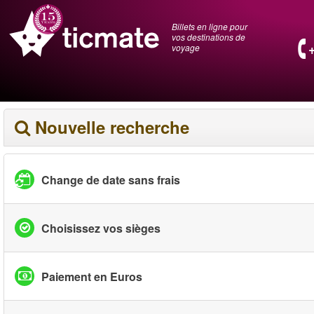
Billets en ligne pour
vos destinations de
voyage
Nouvelle recherche
Change de date sans frais
Choisissez vos sièges
Paiement en Euros