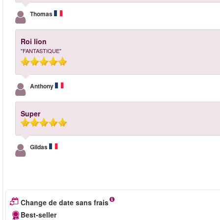
Thomas
Roi lion
"FANTASTIQUE"
Anthony
Super
Gildas
Change de date sans frais
Best-seller