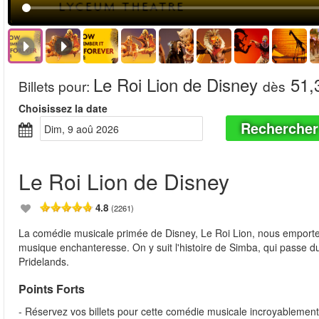
Le Roi Lion de Disney
51,
Billets pour
:
dès
Choisissez la date
Rechercher
dim, 9 aoû 2026
Le Roi Lion de Disney
4.8
(2261)
La comédie musicale primée de Disney, Le Roi Lion, nous emporte d
musique enchanteresse. On y suit l'histoire de Simba, qui passe du
Pridelands.
Points Forts
- Réservez vos billets pour cette comédie musicale incroyablemen