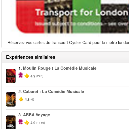
Réservez vos cartes de transport Oyster Card pour le métro londoni
Expériences similaires
1.
Moulin Rouge ! La Comédie Musicale
-50%
4.9
(228)
2.
Cabaret : La Comédie Musicale
4.8
(6)
3.
ABBA Voyage
4.9
(1140)