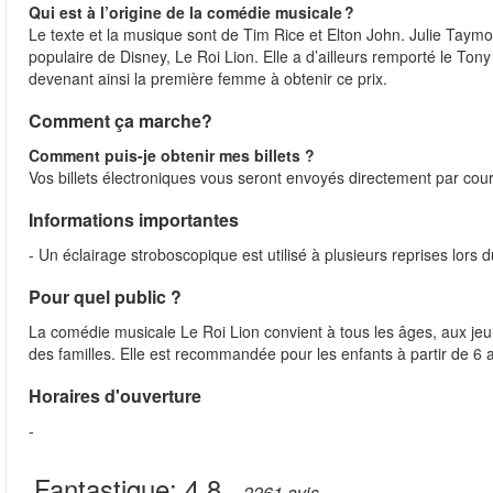
Qui est à l’origine de la comédie musicale ?
Le texte et la musique sont de Tim Rice et Elton John. Julie Taym
populaire de Disney, Le Roi Lion. Elle a d’ailleurs remporté le T
devenant ainsi la première femme à obtenir ce prix.
Comment ça marche?
Comment puis-je obtenir mes billets ?
Vos billets électroniques vous seront envoyés directement par courr
Informations importantes
- Un éclairage stroboscopique est utilisé à plusieurs reprises lors 
Pour quel public ?
La comédie musicale Le Roi Lion convient à tous les âges, aux jeu
des familles. Elle est recommandée pour les enfants à partir de 6
Horaires d'ouverture
-
Fantastique:
4.8
– 2261
avis