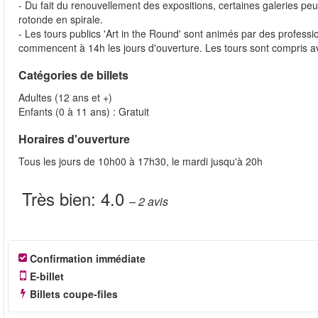
- Du fait du renouvellement des expositions, certaines galeries pe
rotonde en spirale.
- Les tours publics 'Art in the Round' sont animés par des profes
commencent à 14h les jours d'ouverture. Les tours sont compris av
Catégories de billets
Adultes (12 ans et +)
Enfants (0 à 11 ans) : Gratuit
Horaires d'ouverture
Tous les jours de 10h00 à 17h30, le mardi jusqu'à 20h
Très bien:
4.0
– 2
avis
Confirmation immédiate
E-billet
Billets coupe-files