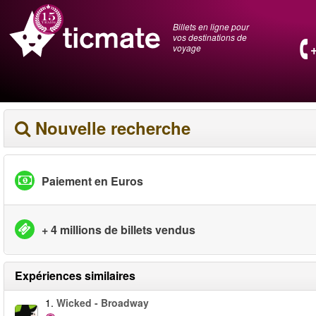
Billets en ligne pour
vos destinations de
voyage
Nouvelle recherche
Paiement en Euros
+ 4 millions de billets vendus
Expériences similaires
1.
Wicked - Broadway