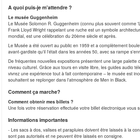
A quoi puis-je m'attendre ?
Le musée Guggenheim
Le Musée Solomon R. Guggenheim (connu plus souvent comme 'Le 
Frank Lloyd Wright rappelant une ruche est un symbole architectural
mondial, est une célébration du 20ème siècle et après.
Le Musée a été ouvert au public en 1959 et a complètement boulev
avant-gardiste qu'il l'était dans les années 50, avec sa rampe s'e
De fréquentes nouvelles expositions présentent une large palette d
niveau culturel. Grâce aux tours en visite libre, les guides audio t
vivrez une expérience tout à fait contemporaine – le musée est inc
souhaitent se replonger dans l'atmosphère de Men in Black.
Comment ça marche?
Comment obtenir mes billets ?
Une fois votre réservation effectuée votre billet électronique vous
Informations importantes
- Les sacs à dos, valises et parapluies doivent être laissés à la
sont pas autorisés et ne peuvent être laissés en consigne.