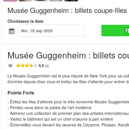
Musée Guggenheim : billets coupe-files
Choisissez la date
R
ven, 18 sep 2026
Musée Guggenheim : billets cou
4.0
(2)
Le Musée Guggenheim est le plus réputé de New York pour sa coll
d'entrée depuis chez vous et évitez les files d'attente pour entrer 
Points Forts
- Évitez les files d'attente pour le très renommé Musée Guggenhe
- Perdez-vous dans ce palais de l'art moderne
- Admirez une collection de premier plan des artistes internationa
- Visitez le bâtiment qui est un chef-d’œuvre à part entière
- Émerveillez-vous devant les œuvres de Cézanne, Picasso, Kandi