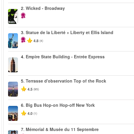
2.
Wicked - Broadway
3.
Statue de la Liberté + Liberty et Ellis Island
4.8
(4)
4.
Empire State Building - Entrée Express
5.
Terrasse d'observation Top of the Rock
4.5
(95)
6.
Big Bus Hop-on Hop-off New York
4.0
(1)
7.
Mémorial & Musée du 11 Septembre