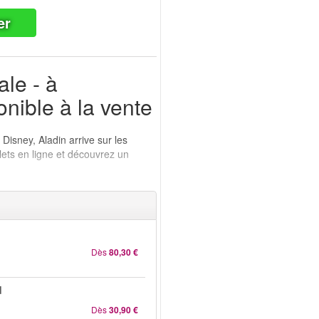
er
le - à
onible à la vente
Disney, Aladin arrive sur les
ets en ligne et découvrez un
Dès
80,30 €
d
Dès
30,90 €