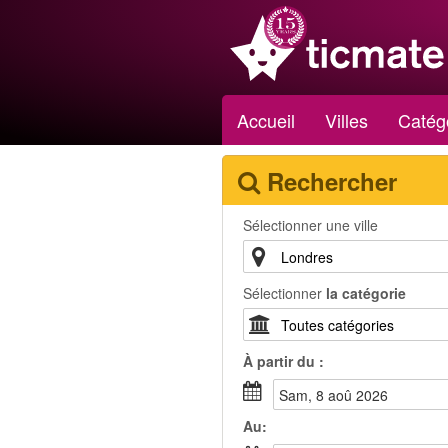
Accueil
Villes
Catég
Rechercher
Sélectionner une ville
Sélectionner
la catégorie
À partir du :
sam, 8 aoû 2026
Au: