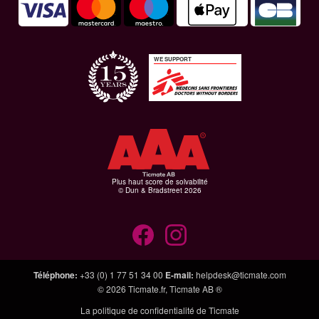
WE SUPPORT
Plus haut score de solvabilité
© Dun & Bradstreet 2026
Téléphone
:
+33 (0) 1 77 51 34 00
E-mail
:
helpdesk@ticmate.com
© 2026
Ticmate.fr
,
Ticmate AB ®
La politique de confidentialité de Ticmate