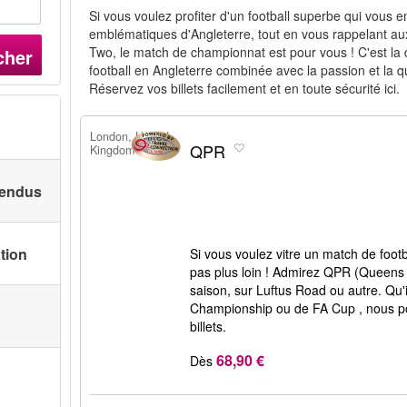
Si vous voulez profiter d'un football superbe qui vous
emblématiques d'Angleterre, tout en vous rappelant aux 
Two, le match de championnat est pour vous ! C'est la
cher
football en Angleterre combinée avec la passion et la qu
Réservez vos billets facilement et en toute sécurité ici.
London, United
QPR
Kingdom
 vendus
ation
Si vous voulez vitre un match de foot
pas plus loin ! Admirez QPR (Queens 
saison, sur Luftus Road ou autre. Qu'
Championship ou de FA Cup , nous p
billets.
68,90 €
Dès