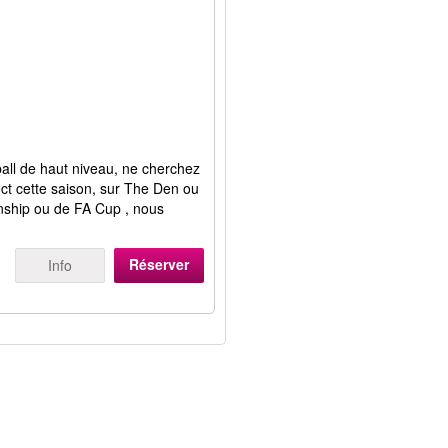
ball de haut niveau, ne cherchez
rect cette saison, sur The Den ou
nship ou de FA Cup , nous
Réserver
Info