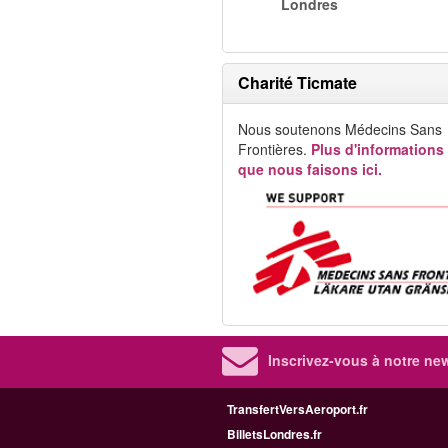
Londres
Charité Ticmate
Nous soutenons Médecins Sans
Frontières.
Plus d'informations
que nous faisons ici.
Inscrivez-vous à notre new
TransfertVersAeroport.fr
BilletsLondres.fr