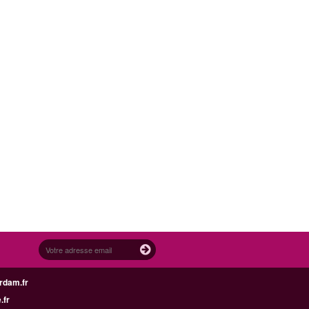
rdam.fr
.fr