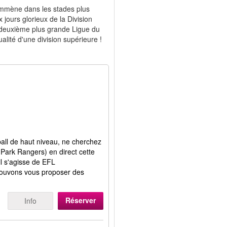
 emmène dans les stades plus
jours glorieux de la Division
 deuxième plus grande Ligue du
alité d'une division supérieure !
ball de haut niveau, ne cherchez
Park Rangers) en direct cette
il s'agisse de EFL
ouvons vous proposer des
Réserver
Info