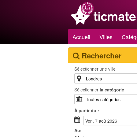
Accueil
Villes
Catég
Rechercher
Sélectionner une ville
Sélectionner
la catégorie
À partir du :
ven, 7 aoû 2026
Au: