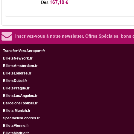
167,10 €
Dès
Inscrivez-vous à notre newsletter. Offres Spéciales, bons 
TransfertVersAeroport.fr
BilletsNewYork.fr
BilletsAmsterdam.fr
BilletsLondres.fr
BilletsDubai.fr
BilletsPrague.fr
BilletsLosAngeles.fr
BarceloneFootball.fr
Billets Munich.fr
SpectaclesLondres.fr
BilletsVienne.fr
BilletsMadrid.fr