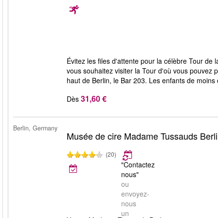
Évitez les files d'attente pour la célèbre Tour de 
vous souhaitez visiter la Tour d'où vous pouvez p
haut de Berlin, le Bar 203. Les enfants de moins 
31,60 €
Dès
Berlin, Germany
Musée de cire Madame Tussauds Berl
(20)
"Contactez
nous"
ou
envoyez-
nous
un