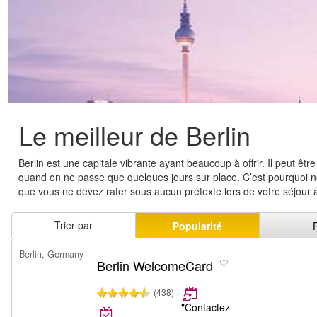
Le meilleur de Berlin
Berlin est une capitale vibrante ayant beaucoup à offrir. Il peut être d
quand on ne passe que quelques jours sur place. C’est pourquoi nous
que vous ne devez rater sous aucun prétexte lors de votre séjour à
Trier par
Popularité
Berlin, Germany
Berlin WelcomeCard
(438)
"Contactez