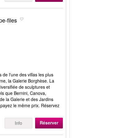
pe-files
s de l'une des villas les plus
ome, la Galerie Borghèse. La
diversifiée de sculptures et
els que Bernini, Canova,
de la Galerie et des Jardins
t payez le même prix. Réservez
Réserver
Info