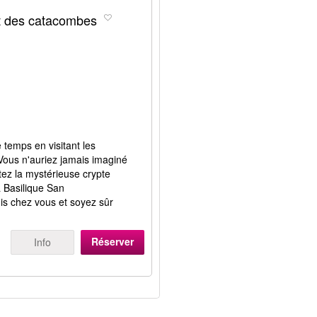
et des catacombes
temps en visitant les
Vous n'auriez jamais imaginé
tez la mystérieuse crypte
a Basilique San
s chez vous et soyez sûr
Réserver
Info