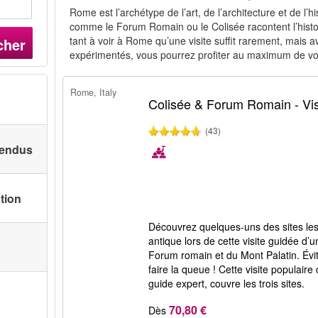
Rome est l’archétype de l’art, de l’architecture et de l’h
comme le Forum Romain ou le Colisée racontent l’histoi
tant à voir à Rome qu’une visite suffit rarement, mais a
cher
expérimentés, vous pourrez profiter au maximum de vo
Rome, Italy
Colisée & Forum Romain - Vis
(43)
 vendus
ation
Découvrez quelques-uns des sites le
antique lors de cette visite guidée d
Forum romain et du Mont Palatin. Évi
faire la queue ! Cette visite populair
guide expert, couvre les trois sites.
70,80 €
Dès