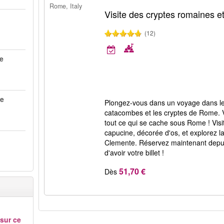
Rome, Italy
Visite des cryptes romaines 
(12)
me
me
Plongez-vous dans un voyage dans le 
catacombes et les cryptes de Rome. 
tout ce qui se cache sous Rome ! Visi
capucine, décorée d'os, et explorez l
Clemente. Réservez maintenant depui
d'avoir votre billet !
51,70 €
Dès
 sur ce