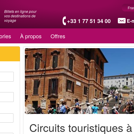
Fra
Billets en ligne pour
vos destinations de
+33 1 77 51 34 00
E-m
voyage
ories
À propos
Offres
Circuits touristiques