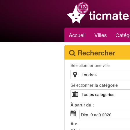
Accueil
Villes
Catég
Rechercher
Sélectionner une ville
Sélectionner
la catégorie
À partir du :
dim, 9 aoû 2026
Au: