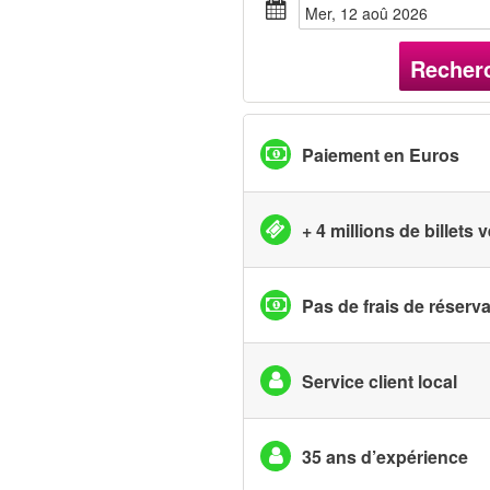
mer, 12 aoû 2026
Recher
Paiement en Euros
+ 4 millions de billets
Pas de frais de réserv
Service client local
35 ans d’expérience