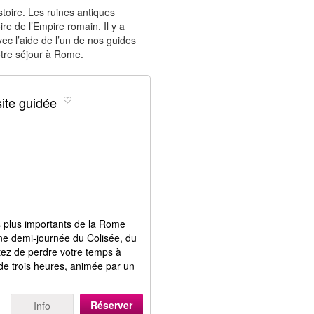
istoire. Les ruines antiques
re de l’Empire romain. Il y a
vec l’aide de l’un de nos guides
tre séjour à Rome.
ite guidée
s plus importants de la Rome
’une demi-journée du Colisée, du
tez de perdre votre temps à
e de trois heures, animée par un
Réserver
Info