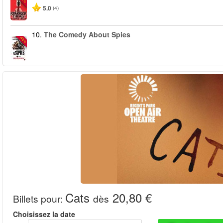
5.0
(4)
10.
The Comedy About Spies
-40%
Cats
20,80 €
Billets pour
:
dès
Choisissez la date