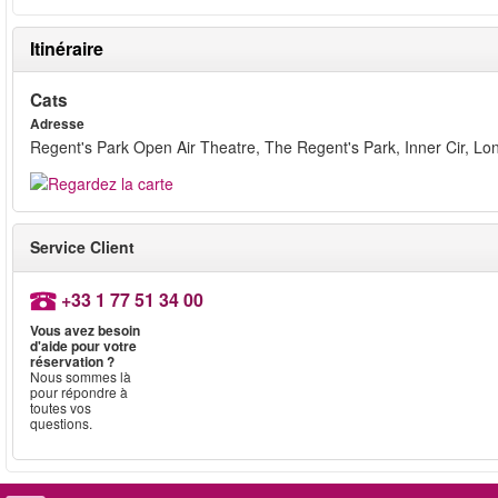
Itinéraire
Cats
Adresse
Regent's Park Open Air Theatre, The Regent's Park, Inner Cir, 
Service Client
+33 1 77 51 34 00
Vous avez besoin
d'aide pour votre
réservation ?
Nous sommes là
pour répondre à
toutes vos
questions.