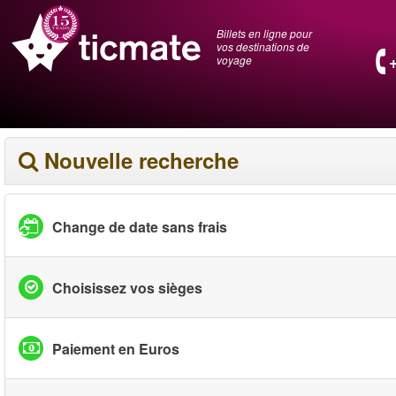
Billets en ligne pour
vos destinations de
voyage
Nouvelle recherche
Change de date sans frais
Choisissez vos sièges
Paiement en Euros