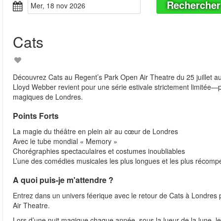
Rechercher
mer, 18 nov 2026
Cats
Découvrez Cats au Regent’s Park Open Air Theatre du 25 juillet
Lloyd Webber revient pour une série estivale strictement limitée—p
magiques de Londres.
Points Forts
La magie du théâtre en plein air au cœur de Londres
Avec le tube mondial « Memory »
Chorégraphies spectaculaires et costumes inoubliables
L’une des comédies musicales les plus longues et les plus réco
A quoi puis-je m'attendre ?
Entrez dans un univers féerique avec le retour de Cats à Londres 
Air Theatre.
Lors d’une nuit magique chaque année, sous la lueur de la lune, les