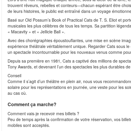
trouvent rêveurs, rebelles et conteurs—chacun espérant être choisi
de leurs histoires, le public est entraîné dans un voyage émotionnel
Basé sur Old Possum’s Book of Practical Cats de T. S. Eliot et po
musicales les plus célèbres de tous les temps. Sa partition lége
« Macavity » et « Jellicle Ball ».
Avec des chorégraphies époustouflantes, une mise en scène imagina
expérience théâtrale véritablement unique. Regarder Cats sous le
un spectacle incontournable pour les nouveaux venus comme pour 
Depuis sa première en 1981, Cats a captivé des millions de specta
Tony Awards, et devenant l’un des spectacles les plus durables de l
Conseil
Comme il s’agit d’un théâtre en plein air, nous vous recommandon
solaire pour les représentations en journée, une veste pour les so
au cas où.
Comment ça marche?
Comment vais-je recevoir mes billets ?
Peu de temps après la confirmation de votre réservation, vos billet
mobiles sont acceptés.