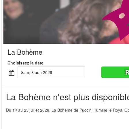
La Bohème
Choisissez la date
R
sam, 8 aoû 2026
La Bohème n'est plus disponible
Du 1ᵉʳ au 25 juillet 2026, La Bohème de Puccini illumine le Royal 