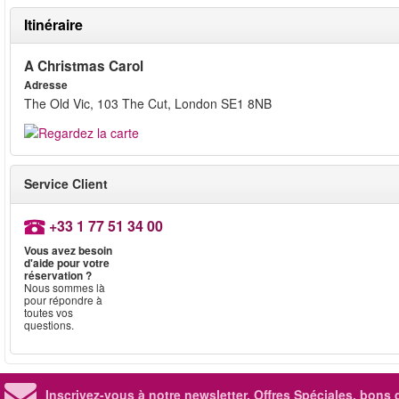
Itinéraire
A Christmas Carol
Adresse
The Old Vic, 103 The Cut, London SE1 8NB
Service Client
+33 1 77 51 34 00
Vous avez besoin
d'aide pour votre
réservation ?
Nous sommes là
pour répondre à
toutes vos
questions.
Inscrivez-vous à notre newsletter. Offres Spéciales, bons 