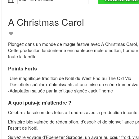
A Christmas Carol
Plongez dans un monde de magie festive avec A Christmas Carol, l
Cette production londonienne enchanteuse mêle émotion, humour et
toute la famille.
Points Forts
-Une magnifique tradition de Noël du West End au The Old Vic
-Des effets spéciaux éblouissants et une mise en scène immersive
-Adaptation saluée par la critique signée Jack Thorne
A quoi puis-je m'attendre ?
Célébrez la saison des fêtes à Londres avec la production inconto
L’histoire bien-aimée de rédemption, d’espoir et de bienveillance 
l’esprit de Noël.
Suivez le voyage d’Ebenezer Scrooge, un avare au cœur froid, visité 