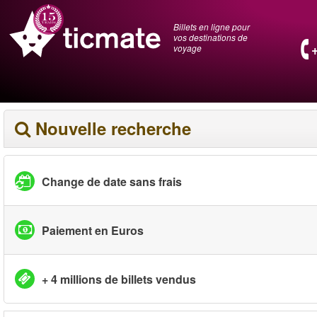
Billets en ligne pour
vos destinations de
voyage
Nouvelle recherche
Change de date sans frais
Paiement en Euros
+ 4 millions de billets vendus