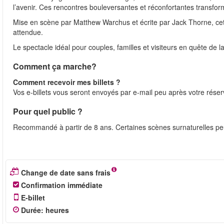
l’avenir. Ces rencontres bouleversantes et réconfortantes transfo
Mise en scène par Matthew Warchus et écrite par Jack Thorne, cet
attendue.
Le spectacle idéal pour couples, familles et visiteurs en quête de 
Comment ça marche?
Comment recevoir mes billets ?
Vos e-billets vous seront envoyés par e-mail peu après votre réserv
Pour quel public ?
Recommandé à partir de 8 ans. Certaines scènes surnaturelles peu
Change de date sans frais
Confirmation immédiate
E-billet
Durée
:
heures