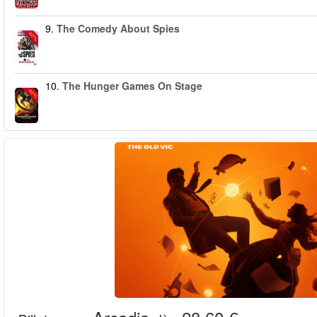
9.
The Comedy About Spies
-40%
10.
The Hunger Games On Stage
-40%