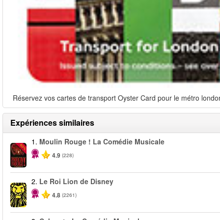
Réservez vos cartes de transport Oyster Card pour le métro londoni
Expériences similaires
1.
Moulin Rouge ! La Comédie Musicale
-50%
4.9
(228)
2.
Le Roi Lion de Disney
4.8
(2261)