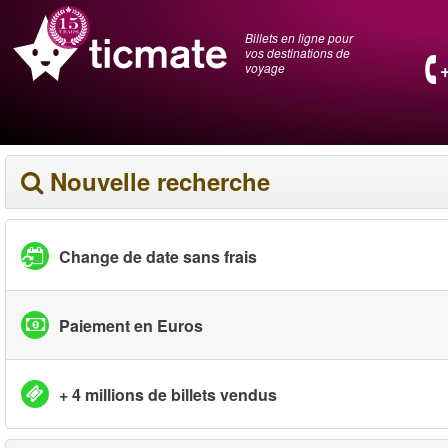
Billets en ligne pour
vos destinations de
voyage
Nouvelle recherche
Change de date sans frais
Paiement en Euros
+ 4 millions de billets vendus