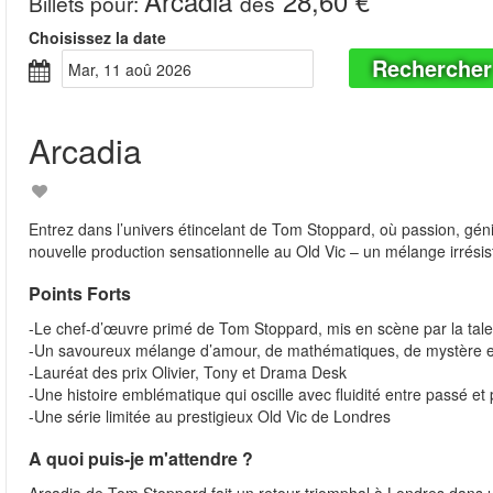
Arcadia
28,60 €
Billets pour
:
dès
Choisissez la date
Rechercher
mar, 11 aoû 2026
Arcadia
Entrez dans l’univers étincelant de Tom Stoppard, où passion, gén
nouvelle production sensationnelle au Old Vic – un mélange irrésist
Points Forts
-Le chef-d’œuvre primé de Tom Stoppard, mis en scène par la tale
-Un savoureux mélange d’amour, de mathématiques, de mystère e
-Lauréat des prix Olivier, Tony et Drama Desk
-Une histoire emblématique qui oscille avec fluidité entre passé et
-Une série limitée au prestigieux Old Vic de Londres
A quoi puis-je m'attendre ?
Arcadia de Tom Stoppard fait un retour triomphal à Londres dans