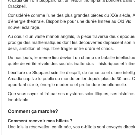
Cracknell.
Considérée comme l’une des plus grandes pièces du XXe siècle, Arc
d’énergie théâtrale. Disponible pour une durée limitée au Old Vic
nouvel éclairage.
Au cœur d’un vaste manoir anglais, la pièce traverse deux époqu
prodige des mathématiques dont les découvertes dépassent son mon
désir, ambition et l’équilibre fragile entre ordre et chaos.
De nos jours, le même lieu devient un champ de bataille intellect
quête de vérité révèle des secrets inattendus – historiques et intime
L’écriture de Stoppard scintille d’esprit, de romance et d’une inte
Arcadia captive le public du monde entier depuis plus de 30 ans. C
apportant clarté, énergie moderne et profondeur émotionnelle.
Que vous soyez attiré par ses mystères scientifiques, ses histoir
inoubliable.
Comment ça marche?
Comment recevoir mes billets ?
Une fois la réservation confirmée, vos e-billets sont envoyés direc