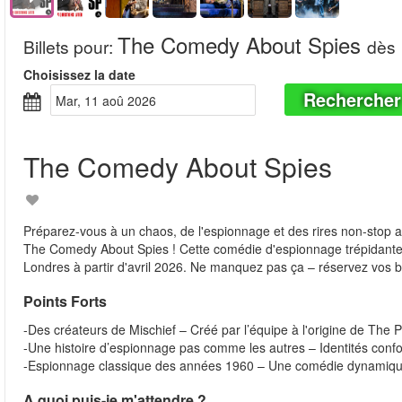
The Comedy About Spies
Billets pour
:
dès
Choisissez la date
Rechercher
mar, 11 aoû 2026
The Comedy About Spies
Préparez-vous à un chaos, de l'espionnage et des rires non-stop a
The Comedy About Spies ! Cette comédie d'espionnage trépidante, 
Londres à partir d'avril 2026. Ne manquez pas ça – réservez vos bil
Points Forts
-Des créateurs de Mischief – Créé par l’équipe à l'origine de Th
-Une histoire d’espionnage pas comme les autres – Identités confo
-Espionnage classique des années 1960 – Une comédie dynamique e
A quoi puis-je m'attendre ?