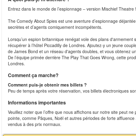
Entrez dans le monde de l’espionnage – version Mischief Theatre 
The Comedy About Spies est une aventure d’espionnage déjantée d
secrètes et d’agents comiquement incompétents.
Lorsqu’un espion britannique renégat vole des plans d'armement se
récupérer à l’hôtel Piccadilly de Londres. Ajoutez-y un jeune coup
de James Bond et un réseau d'agents doubles, et vous obtenez un
De l’équipe primée derrière The Play That Goes Wrong, cette produ
Londres.
Comment ça marche?
Comment puis-je obtenir mes billets ?
Peu de temps après votre réservation, vos billets électroniques so
Informations importantes
Veuillez noter que l’offre que nous affichons sur notre site peut ne
pointe, comme Pâques, Noël et autres périodes de forte affluence à L
vendus à des prix normaux.