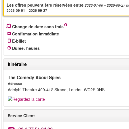
Les offres peuvent être réservées entre
p
2026-07-06
– 2026-09-27
2026-09-01 – 2026-09-27
Change de date sans frais
Confirmation immédiate
E-billet
Durée
:
heures
Itinéraire
The Comedy About Spies
Adresse
Adelphi Theatre 409-412 Strand, London WC2R 0NS
Service Client