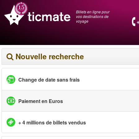
Billets en ligne pour
vos destinations de
voyage
Nouvelle recherche
Change de date sans frais
Paiement en Euros
+ 4 millions de billets vendus