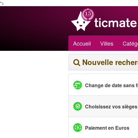
">
Accueil
Villes
Catég
Nouvelle reche
Change de date sans f
Choisissez vos sièges
Paiement en Euros