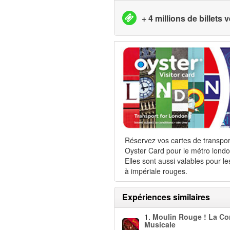
+ 4 millions de billets
Réservez vos cartes de transpor
Oyster Card pour le métro londo
Elles sont aussi valables pour le
à impériale rouges.
Expériences similaires
1.
Moulin Rouge ! La C
-50%
Musicale