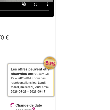
0 €
-50%
Les offres peuvent être
réservées entre
2026-05-
pour des
29
– 2026-09-17
représentations les
:
Lundi,
entre
mardi, mercredi, jeudi
2026-05-29 – 2026-09-17
e
Change de date