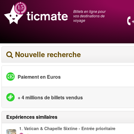
Billets en ligne pour
vos destinations de
voyage
Nouvelle recherche
Paiement en Euros
+ 4 millions de billets vendus
Expériences similaires
1.
Vatican & Chapelle Sixtine - Entrée prioritaire