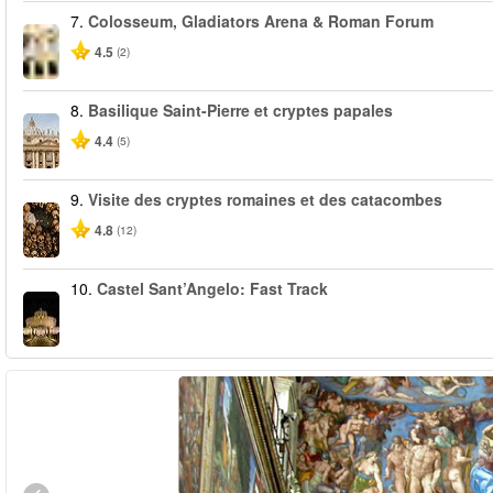
7.
Colosseum, Gladiators Arena & Roman Forum
4.5
(2)
8.
Basilique Saint-Pierre et cryptes papales
4.4
(5)
9.
Visite des cryptes romaines et des catacombes
4.8
(12)
10.
Castel Sant’Angelo: Fast Track