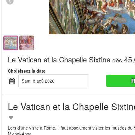
Le Vatican et la Chapelle Sixtine
45,
dès
Choisissez la date
R
sam, 8 aoû 2026
Le Vatican et la Chapelle Sixtin
Lors d'une visite à Rome, il faut absolument visiter les musées du 
Michel-Ange.