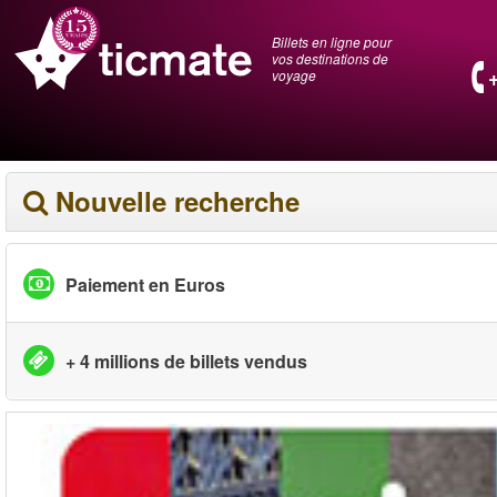
Billets en ligne pour
vos destinations de
voyage
Nouvelle recherche
Paiement en Euros
+ 4 millions de billets vendus