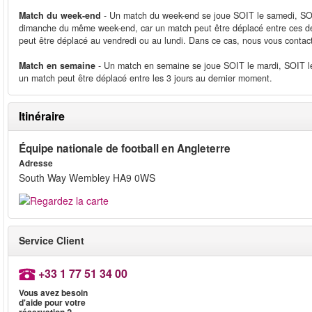
Match du week-end
- Un match du week-end se joue SOIT le samedi, SOIT
dimanche du même week-end, car un match peut être déplacé entre ces de
peut être déplacé au vendredi ou au lundi. Dans ce cas, nous vous contac
Match en semaine
- Un match en semaine se joue SOIT le mardi, SOIT le 
un match peut être déplacé entre les 3 jours au dernier moment.
Itinéraire
Équipe nationale de football en Angleterre
Adresse
South Way Wembley HA9 0WS
Service Client
+33 1 77 51 34 00
Vous avez besoin
d'aide pour votre