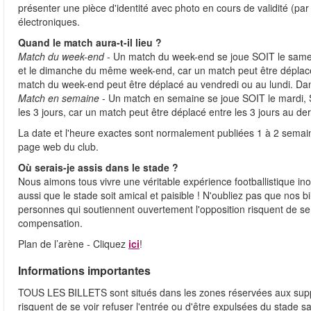
présenter une pièce d'identité avec photo en cours de validité (p
électroniques.
Quand le match aura-t-il lieu ?
Match du week-end
- Un match du week-end se joue SOIT le samed
et le dimanche du même week-end, car un match peut être déplacé
match du week-end peut être déplacé au vendredi ou au lundi. Da
Match en semaine
- Un match en semaine se joue SOIT le mardi, S
les 3 jours, car un match peut être déplacé entre les 3 jours au d
La date et l'heure exactes sont normalement publiées 1 à 2 semain
page web du club.
Où serais-je assis dans le stade ?
Nous aimons tous vivre une véritable expérience footballistique 
aussi que le stade soit amical et paisible ! N'oubliez pas que nos b
personnes qui soutiennent ouvertement l'opposition risquent de se 
compensation.
Plan de l’arène - Cliquez
ici
!
Informations importantes
TOUS LES BILLETS sont situés dans les zones réservées aux supp
risquent de se voir refuser l'entrée ou d'être expulsées du stade