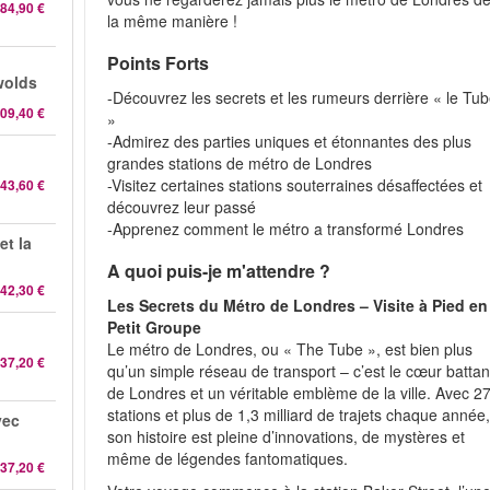
84,90 €
la même manière !
Points Forts
wolds
-Découvrez les secrets et les rumeurs derrière « le Tu
09,40 €
»
-Admirez des parties uniques et étonnantes des plus
grandes stations de métro de Londres
-Visitez certaines stations souterraines désaffectées et
43,60 €
découvrez leur passé
-Apprenez comment le métro a transformé Londres
et la
A quoi puis-je m'attendre ?
42,30 €
Les Secrets du Métro de Londres – Visite à Pied en
Petit Groupe
Le métro de Londres, ou « The Tube », est bien plus
37,20 €
qu’un simple réseau de transport – c’est le cœur battan
de Londres et un véritable emblème de la ville. Avec 2
stations et plus de 1,3 milliard de trajets chaque année
vec
son histoire est pleine d’innovations, de mystères et
même de légendes fantomatiques.
37,20 €