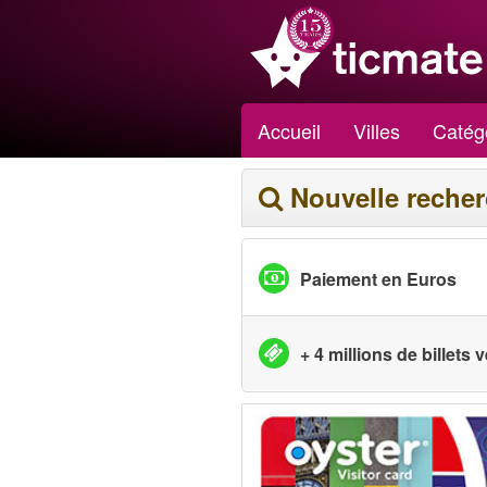
Accueil
Villes
Catég
Nouvelle reche
Paiement en Euros
+ 4 millions de billets