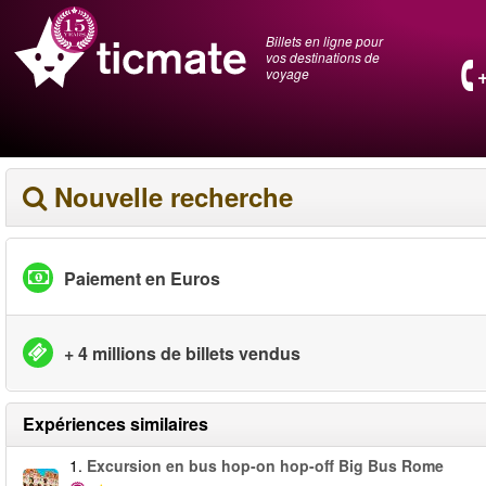
Billets en ligne pour
vos destinations de
voyage
Nouvelle recherche
Paiement en Euros
+ 4 millions de billets vendus
Expériences similaires
1.
Excursion en bus hop-on hop-off Big Bus Rome