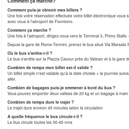
Comment ça marche?
Comment puis-je obtenir mes billets ?
Une fois votre réservation effectuée votre billet électronique vous 
avec vous à l'aéroport de Fiumicino.
Comment ça marche ?
Une fois à l'aéroport, dirigez-vous vers le Terminal 3, Primo Stall
Depuis la gare de Rome-Termini, prenez le bus situé Via Marsala 5,
Où le bus s'arrête-t-il ?
Le bus s'arrête sur la Piazza Cavour près du Vatican et à la gare
Combien de temps mon billet est-il valide ?
Un billet simple n'est valable qu'à la date choisie + la journée sui
aller.
Combien de bagages puis-je emmener à bord du bus ?
Vous pouvez emporter deux valises de 20 kg et un bagage à main
Combien de temps dure le trajet ?
Le trajet dure environ 45 minutes selon la circulation
A quelle fréquence le bus circule-t-il ?
Le bus circule toutes les 30-45 mns