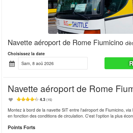
Navette aéroport de Rome Fiumicino
dè
Choisissez la date
R
sam, 8 aoû 2026
Navette aéroport de Rome Fium
4.3
(15)
Montez à bord de la navette SIT entre l'aéroport de Fiumicino, via
en fonction des conditions de circulation. C'est l'option la plus é
Points Forts