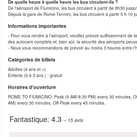
De quelle heure à quelle heure les bus circulent-ils ?
De l'aéroport de Fiumicino, les bus circulent à partir de 8h30 jusq
Depuis la gare de Rome-Termini, les bus circulent à partir 5 h 10 j
Informations importantes
- Pour vous rendre à l’aéroport, veuillez prévoir suffisamment de t
des autocars complets et, bien sûr, la sécurité des aéroports peuve
- Nous vous recommandons de prévoir au moins 3 heures entre l'heu
Catégories de billets
Adultes (4 ans et +)
Enfants (0 à 3 ans ) : gratuit
Horaires d'ouverture
ROME TO FIUMICINO: Peak (5 AM-8:30 PM) every 30 minutes, Of
AM) every 30 minutes, Off-Peak every 45 minutes.
Fantastique:
4.3
– 15
avis