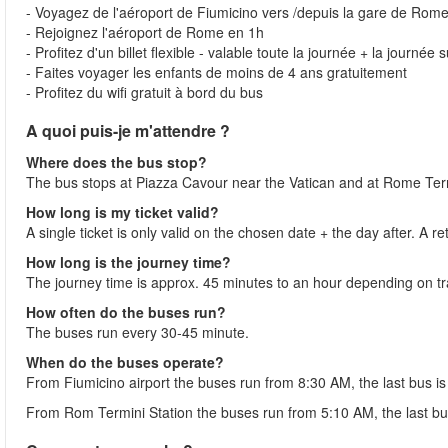
- Voyagez de l'aéroport de Fiumicino vers /depuis la gare de Rom
- Rejoignez l'aéroport de Rome en 1h
- Profitez d'un billet flexible - valable toute la journée + la journée 
- Faites voyager les enfants de moins de 4 ans gratuitement
- Profitez du wifi gratuit à bord du bus
A quoi puis-je m'attendre ?
Where does the bus stop?
The bus stops at Piazza Cavour near the Vatican and at Rome Termi
How long is my ticket valid?
A single ticket is only valid on the chosen date + the day after. A re
How long is the journey time?
The journey time is approx. 45 minutes to an hour depending on tra
How often do the buses run?
The buses run every 30-45 minute.
When do the buses operate?
From Fiumicino airport the buses run from 8:30 AM, the last bus i
From Rom Termini Station the buses run from 5:10 AM, the last bu