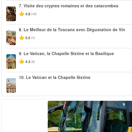
7.
Visite des cryptes romaines et des catacombes
4.8
(12)
8.
Le Meilleur de la Toscane avec Dégustation de Vin
5.0
(1)
9.
Le Vatican, la Chapelle Sixtine et la Basilique
4.3
(3)
10.
Le Vatican et la Chapelle Sixtine