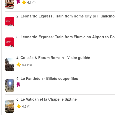
4.1
(7)
2.
Leonardo Express: Train from Rome City to Fiumicino
3.
Leonardo Express: Train from Fiumicino Airport to R
4.
Colisée & Forum Romain - Visite guidée
4.7
(43)
5.
Le Panthéon - Billets coupe-files
6.
Le Vatican et la Chapelle Sixtine
4.6
(5)