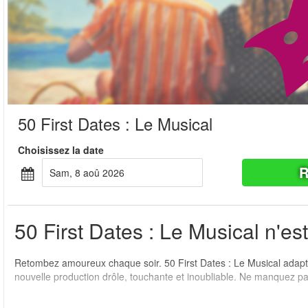
50 First Dates : Le Musical
Choisissez la date
R
sam, 8 aoû 2026
50 First Dates : Le Musical n'est
Retombez amoureux chaque soir. 50 First Dates : Le Musical adapt
nouvelle production drôle, touchante et inoubliable. Ne manquez pas