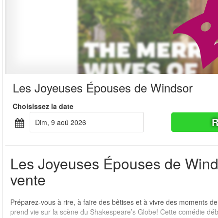
Les Joyeuses Épouses de Windsor
Choisissez la date
R
dim, 9 aoû 2026
Les Joyeuses Épouses de Windso
vente
Préparez-vous à rire, à faire des bêtises et à vivre des moments
prend vie sur la scène du Shakespeare’s Globe! Cette comédie débr