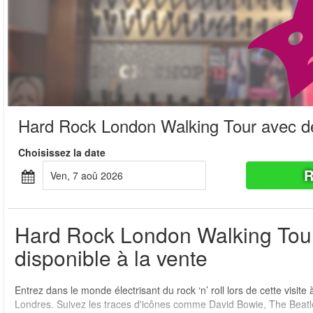
Hard Rock London Walking Tour avec d
Choisissez la date
R
ven, 7 aoû 2026
Hard Rock London Walking Tour 
disponible à la vente
Entrez dans le monde électrisant du rock ‘n’ roll lors de cette visite
Londres. Suivez les traces d'icônes comme David Bowie, The Beatl