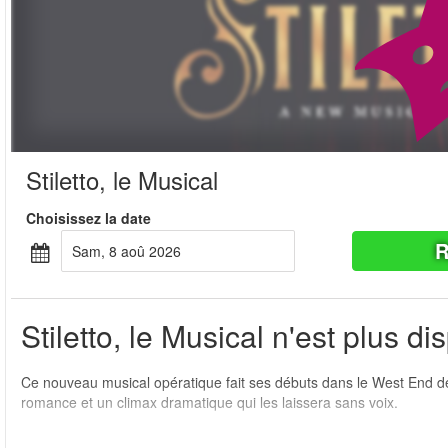
Stiletto, le Musical
Choisissez la date
R
sam, 8 aoû 2026
Stiletto, le Musical n'est plus di
Ce nouveau musical opératique fait ses débuts dans le West End de 
romance et un climax dramatique qui les laissera sans voix.