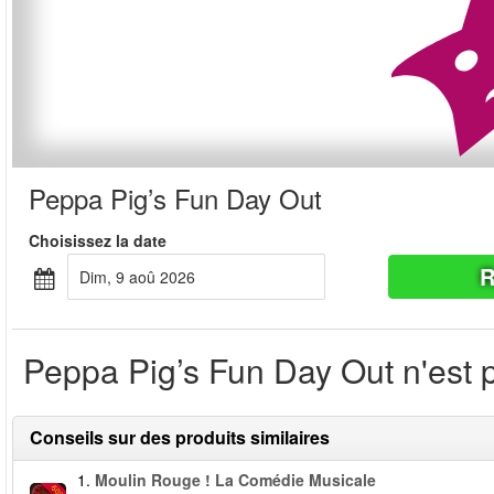
Peppa Pig’s Fun Day Out
Choisissez la date
R
dim, 9 aoû 2026
Peppa Pig’s Fun Day Out n'est p
Conseils sur des produits similaires
1.
Moulin Rouge ! La Comédie Musicale
-50%