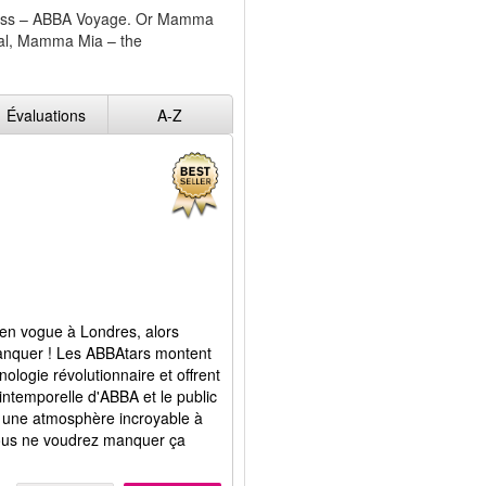
t miss – ABBA Voyage. Or Mamma
ical, Mamma Mia – the
Évaluations
A-Z
 en vogue à Londres, alors
manquer ! Les ABBAtars montent
nologie révolutionnaire et offrent
intemporelle d'ABBA et le public
à une atmosphère incroyable à
 Vous ne voudrez manquer ça