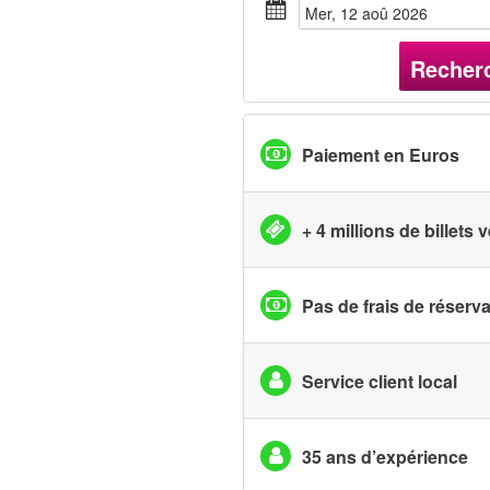
mer, 12 aoû 2026
Recher
Paiement en Euros
+ 4 millions de billets
Pas de frais de réserv
Service client local
35 ans d’expérience