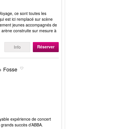
oyage, ce sont toutes les
i est ici remplacé sur scène
ellement jeunes accompagnés de
 arène construite sur mesure à
Réserver
Info
+ Fosse
yable expérience de concert
s grands succès d’ABBA.