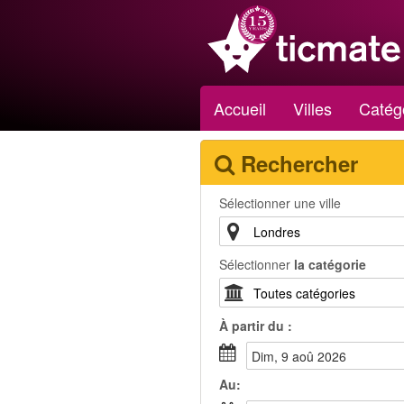
Accueil
Villes
Catég
Rechercher
Sélectionner une ville
Sélectionner
la catégorie
À partir du :
dim, 9 aoû 2026
Au: