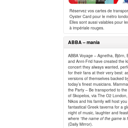
Réservez vos cartes de transpor
Oyster Card pour le métro londo
Elles sont aussi valables pour le
à impériale rouges.
ABBA – mania
ABBA Voyage – Agnetha, Björn, 
and Anni-Frid have created the k
concert they always wanted, per
for their fans at their very best: as
versions of themselves backed b
today’s finest musicians. Mamma
the Party – Be transported to the
of Skopelos, via The O2 London
Nikos and his family will host you 
fantastical Greek taverna for a gl
night of music, laughter and feas
where
“the name of the game is 
(Daily Mirror).