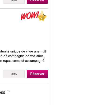
tunité unique de vivre une nuit
irée en compagnie de vos amis,
 d'un repas complet accompagné
Réserver
Info
ess