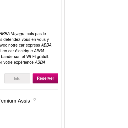
ABBA Voyage
mais pas le
ors détendez-vous en vous y
avec notre car express
ABBA
ct en car électrique
ABBA
bande-son et Wi-Fi gratuit.
r votre expérience
ABBA
Réserver
Info
Premium Assis