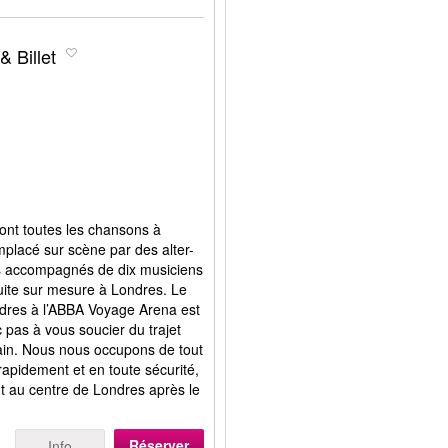
 Billet
ont toutes les chansons à
mplacé sur scène par des alter-
s accompagnés de dix musiciens
uite sur mesure à Londres. Le
ondres à l’ABBA Voyage Arena est
c pas à vous soucier du trajet
ain. Nous nous occupons de tout
rapidement et en toute sécurité,
nt au centre de Londres après le
Réserver
Info