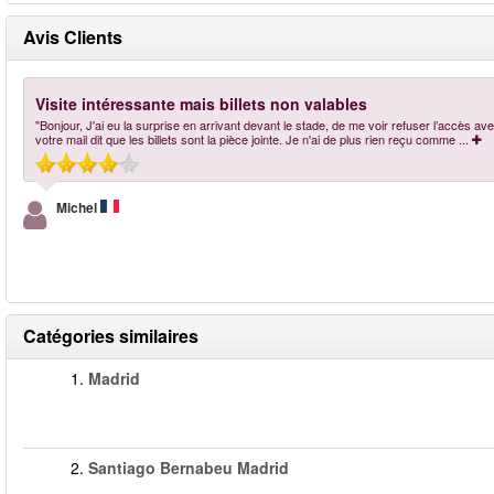
Avis Clients
Visite intéressante mais billets non valables
"Bonjour, J'ai eu la surprise en arrivant devant le stade, de me voir refuser l’accès av
votre mail dit que les billets sont la pièce jointe. Je n'ai de plus rien reçu comme
...
Michel
Catégories similaires
1.
Madrid
2.
Santiago Bernabeu Madrid