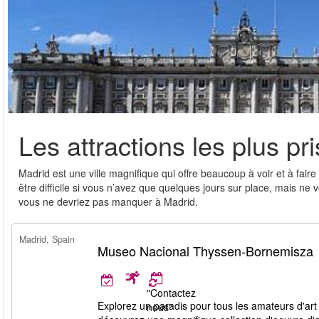
Les attractions les plus p
Madrid est une ville magnifique qui offre beaucoup à voir et à faire e
être difficile si vous n’avez que quelques jours sur place, mais ne
vous ne devriez pas manquer à Madrid.
Madrid, Spain
Museo Nacional Thyssen-Bornemisza
"Contactez
Explorez un paradis pour tous les amateurs d'art
nous"