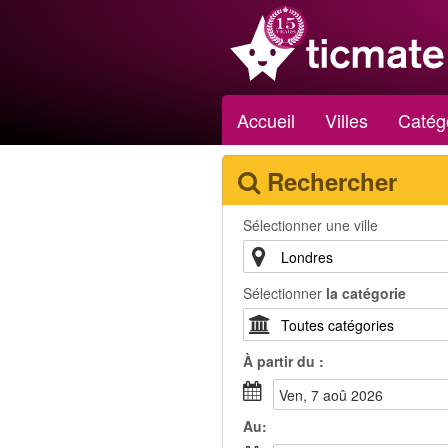
Accueil
Villes
Catég
Rechercher
Sélectionner une ville
Sélectionner
la catégorie
À partir du :
ven, 7 aoû 2026
Au: