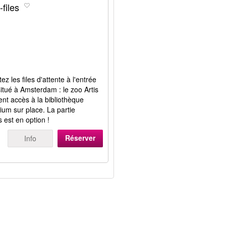
-files
ez les files d'attente à l'entrée
itué à Amsterdam : le zoo Artis
nt accès à la bibliothèque
ium sur place. La partie
s est en option !
Réserver
Info