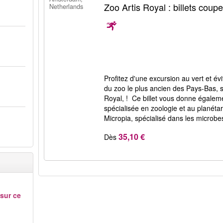
Zoo Artis Royal : billets coupe
Netherlands
Profitez d'une excursion au vert et évit
du zoo le plus ancien des Pays-Bas, s
Royal, ! Ce billet vous donne égaleme
spécialisée en zoologie et au planétar
Micropia, spécialisé dans les microbe
35,10 €
Dès
 sur ce