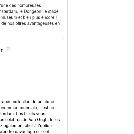
 l'une des nombreuses
terdam, le Dongeon, le stade
ksmuseum et bien plus encore !
itez de nos offres avantageuses en
am
rande collection de peintures
enommée mondiale, il est un
sterdam. Les billets vous
lus célèbres de Van Gogh, telles
z également choisir l'option
prendre davantage sur cet