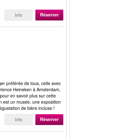
Réserver
Info
ger préférée de tous, celle avec
Expérience Heineken à Amsterdam,
, pour en savoir plus sur cette
n est un musée, une exposition
égustation de bière incluse !
Réserver
Info