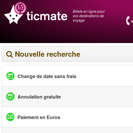
Billets en ligne pour
vos destinations de
voyage
Nouvelle recherche
Change de date sans frais
Annulation gratuite
Paiement en Euros