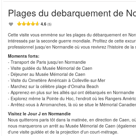
Plages du debarquement de N
4.6
(5)
Cette visite vous emmène sur les plages du débarquement en Norman
intéressés par la seconde guerre mondiale. Profitez de cette excur
professionnel jusqu'en Normandie où vous revivrez l'histoire de l
Moments forts:
- Transport de Paris jusqu'en Normandie
- Visite guidée du Musée Mémorial de Caen
- Déjeuner au Musée Mémorial de Caen
- Visite du Cimetière Américain à Colleville-sur-Mer
- Marchez sur la célèbre plage d'Omaha Beach
- Apprenez-en plus sur les alliés qui ont débarqués en Normandie
- Explorez même la Pointe du Hoc, l'endroit où les Rangers Améri
- Arrêtez-vous à Arromanches, là où se situe le Mémorial Canadie
Visitez le Jour J en Normandie
Nous quitterons paris tôt dans la matinée, en direction de Caen, o
nous marquerons un arrêt au Musée Mémorial de Caen (également
d'une visite guidée et de la projection d'un court-métrage.