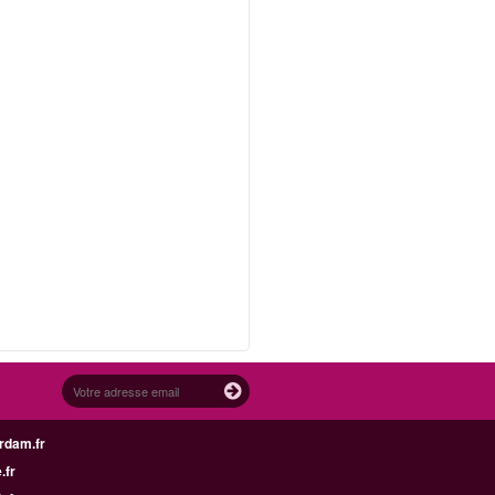
rdam.fr
.fr