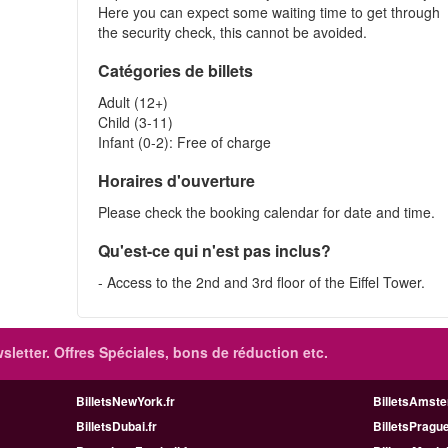
Here you can expect some waiting time to get through
the security check, this cannot be avoided.
Catégories de billets
Adult (12+)
Child (3-11)
Infant (0-2): Free of charge
Horaires d'ouverture
Please check the booking calendar for date and time.
Qu'est-ce qui n'est pas inclus?
- Access to the 2nd and 3rd floor of the Eiffel Tower.
sletter. Offres Spéciales, bons de réduction etc.
BilletsNewYork.fr
BilletsAmste
BilletsDubai.fr
BilletsPrague