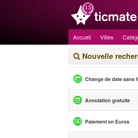
Accueil
Villes
Catég
Nouvelle reche
Change de date sans f
Annulation gratuite
Paiement en Euros