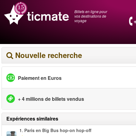
Billets en ligne pour
vos destinations de
voyage
Nouvelle recherche
Paiement en Euros
+ 4 millions de billets vendus
Expériences similaires
1.
Paris en Big Bus hop-on hop-off