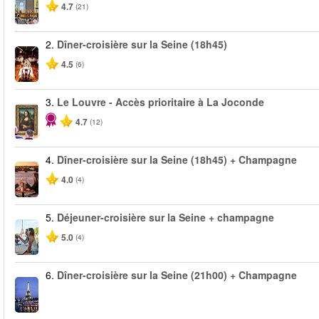
4.7
(21)
2.
Dîner-croisière sur la Seine (18h45)
4.5
(6)
3.
Le Louvre - Accès prioritaire à La Joconde
4.7
(12)
4.
Dîner-croisière sur la Seine (18h45) + Champagne
4.0
(4)
5.
Déjeuner-croisière sur la Seine + champagne
5.0
(4)
6.
Dîner-croisière sur la Seine (21h00) + Champagne