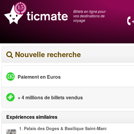
Billets en ligne pour
vos destinations de
voyage
Nouvelle recherche
Paiement en Euros
+ 4 millions de billets vendus
Expériences similaires
1.
Palais des Doges & Basilique Saint-Marc