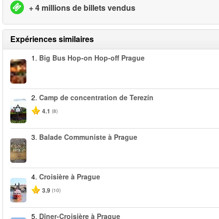
+ 4 millions de billets vendus
Expériences similaires
1.
Big Bus Hop-on Hop-off Prague
2.
Camp de concentration de Terezín
4.1
(8)
3.
Balade Communiste à Prague
4.
Croisière à Prague
3.9
(10)
5.
Dîner-Croisière à Prague