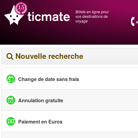
Billets en ligne pour
vos destinations de
voyage
Nouvelle recherche
Change de date sans frais
Annulation gratuite
Paiement en Euros