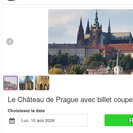
Le Château de Prague avec billet coupe-
Choisissez la date
R
lun, 10 aoû 2026