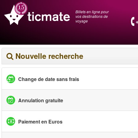
Billets en ligne pour
vos destinations de
voyage
Nouvelle recherche
Change de date sans frais
Annulation gratuite
Paiement en Euros