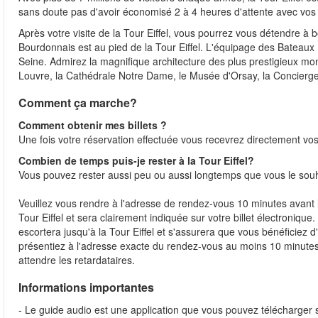
sans doute pas d'avoir économisé 2 à 4 heures d'attente avec vos b
Après votre visite de la Tour Eiffel, vous pourrez vous détendre à 
Bourdonnais est au pied de la Tour Eiffel. L'équipage des Bateaux 
Seine. Admirez la magnifique architecture des plus prestigieux mo
Louvre, la Cathédrale Notre Dame, le Musée d'Orsay, la Conciergeri
Comment ça marche?
Comment obtenir mes billets ?
Une fois votre réservation effectuée vous recevrez directement vos 
Combien de temps puis-je rester à la Tour Eiffel?
Vous pouvez rester aussi peu ou aussi longtemps que vous le sou
Veuillez vous rendre à l'adresse de rendez-vous 10 minutes avant l
Tour Eiffel et sera clairement indiquée sur votre billet électroniqu
escortera jusqu'à la Tour Eiffel et s'assurera que vous bénéficiez d'
présentiez à l'adresse exacte du rendez-vous au moins 10 minutes 
attendre les retardataires.
Informations importantes
- Le guide audio est une application que vous pouvez télécharger s