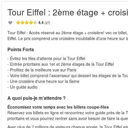
Tour Eiffel : 2ème étage + crois
4.4
(27)
Tour Eiffel : Accès réservé au 2ème étage + croisière! vec ce bille
Eiffel. Le prix comprend une croisière inoubliable d'une heure sur l
Points Forts
- Évitez les files d'attente pour la Tour Eiffel
- Entrée prioritaire aux 1er et 2ème étages de la Tour Eiffel
- Profitez de la meilleure vue sur Paris
- Votre billet comprend l'ascenseur qui dessert les étages de la Tou
- Une croisière d'une heure sur la Seine
- Un guide audio
A quoi puis-je m'attendre ?
Économisez votre temps avec les billets coupe-files
Réservez vos billets en ligne et rencontrez votre guide près de la T
prioritaire et vous pourrez rentrer sans avoir besoin de faire la que
Avec plus de 7 millions de visiteurs chaque année, la Tour Eiffel 