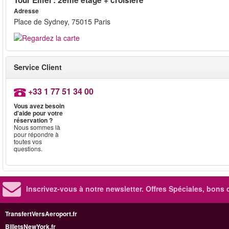
Tour Eiffel : 2ème étage + croisière
Adresse
Place de Sydney, 75015 Paris
Service Client
+33 1 77 51 34 00
Vous avez besoin
d'aide pour votre
réservation ?
Nous sommes là
pour répondre à
toutes vos
questions.
Inscrivez-vous à notre newsletter. Offres Spéciales, bons 
TransfertVersAeroport.fr
BilletsNewYork.fr