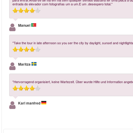
para entrar.Anda-se de fila em fila sem qualquer sentido Bastava ter uma placa 
entrada do elevador com fotografias um a um.E um .desespero total."
Manuel
"Take the tour in late afternoon so you ser the city by daylight, sunset and nightlights
Maritza
"Hervorragend organisiert, keine Wartezeit. Über wurde Hilfe und Information angeb
Karl manfred