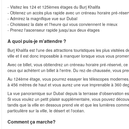
- Visitez les 124 et 125èmes étages du Burj Khalifa
- Obtenez un accès plus rapide avec un créneau horaire pré-réser
- Admirez la magnifique vue sur Dubaï
- Choisissez la date et l'heure qui vous conviennent le mieux
- Prenez l'ascenseur rapide jusqu'aux deux étages
A quoi puis-je m'attendre ?
Burj Khalifa est l'une des attractions touristiques les plus visitées
ville et il est donc impossible à manquer lorsque vous vous prome
Avec ce billet, vous obtiendrez un créneau horaire pré-réservé, ce
ceux qui achètent un billet à l'entre. Du rez-de-chaussée, vous p
Au 124ème étage, vous pourrez essayer les télescopes modernes, 
à 456 mètres de haut et vous aurez une vue imprenable à 360 deg
La vue panoramique sur Dubaï depuis la terrasse d'observation est
Si vous voulez un petit plaisir supplémentaire, vous pouvez découv
tandis que la ville en dessous prend vie et que les lumières comme
particulière sur la ville, le désert et l'océan.
Comment ça marche?