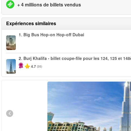
+ 4 millions de billets vendus
Expériences similaires
1.
Big Bus Hop-on Hop-off Dubai
2.
Burj Khalifa - billet coupe-file pour les 124, 125 et 1
4.7
(35)