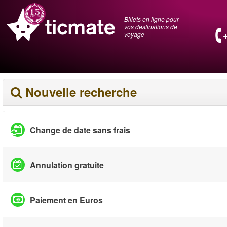
Billets en ligne pour
vos destinations de
voyage
Nouvelle recherche
Change de date sans frais
Annulation gratuite
Paiement en Euros