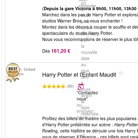
un
réservée.
(
Depuis la gare Victoria à 9h00, 11h00, 13h30 
e-
Marchez dans les pas de Harry Potter et explorez
mail
studios Warner Bros. va vous enchanter !
pour
Montez dans les décors à couper le souffle et déco
nous
spectaculaire du studio Harry Potter.
informer
Nous vous recommandons de réserver le plus tôt p
de
la
161,20 €
Dès
nouvelle
date
au
London, United
plus
Harry Potter et l'Enfant Maudit
Kingdom
tard
5
(30)
jours
"Contactez
avant
nous"
la
ou
date
envoyez-
réservée.
nous
Profitez des billets de théâtre les plus populaire
un
d'Harry Potter présentée sur scène :
Harry Potter
e-
Rowling, cette histoire se déroule une fois Harry
mail
vous de réserver à l'avance - ces billets sont ra