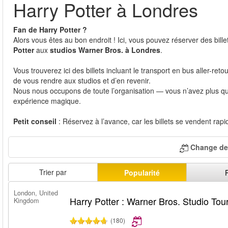
Harry Potter à Londres
Fan de Harry Potter ?
Alors vous êtes au bon endroit ! Ici, vous pouvez réserver des bil
Potter
aux
studios Warner Bros. à Londres
.
Vous trouverez ici des billets incluant le transport en bus aller-r
de vous rendre aux studios et d’en revenir.
Nous nous occupons de toute l’organisation — vous n’avez plus qu’
expérience magique.
Petit conseil
: Réservez à l’avance, car les billets se vendent rap
Change de 
Trier par
Popularité
London, United
Harry Potter : Warner Bros. Studio Tou
Kingdom
(180)